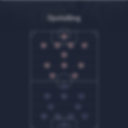
Opstelling
31
27
22
44
4
19
30
10
24
9
11
7
27
20
9
8
17
33
15
4
2
1