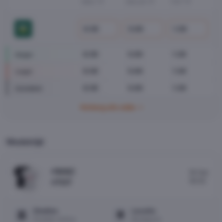
WAC
GELIJK
TOT
8.50
5.00
1.36
8.50
5.00
1.36
Hoogst
8.50
5.00
1.36
Laagst
8.50
5.00
1.36
Gemiddeld
Verberg alle odds
Wedstrijd
#
WAC
18 feb
#
TOT
18:55
Stadion
Locatie
Puskás Aréna
Budapest