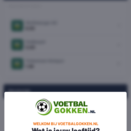
ONZE BESTE ODDS
Wolfsberger AC
1
8.50
Gelijkspel
x
5.00
Tottenham Hotspur
2
1.36
Wedstrijd
38%
Balbezit
62%
9
Schoten
19
WELKOM BIJ VOETBALGOKKEN.NL
Wat is jouw leeftijd?