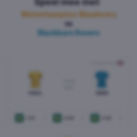
Speel mee met
Wolverhampton Wanderers
vs
Blackburn Rovers
Championship
14 aug
19:00
#
WOL
#
BBR
1.53
4.00
5.50
1
X
2