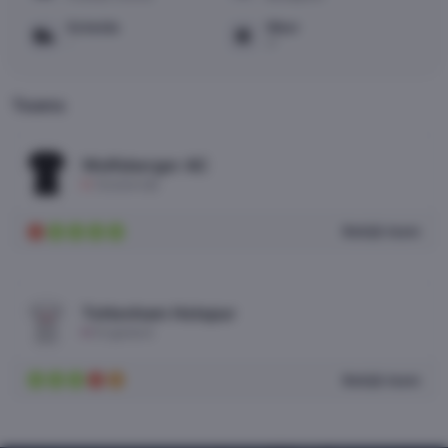
Scheids
Weer
-
1°
Teams
Wolfsberger AC
Oostenrijk
Bekijk team
V
W
W
W
W
Tottenham Hotspur
Engeland
Bekijk team
W
W
W
V
G