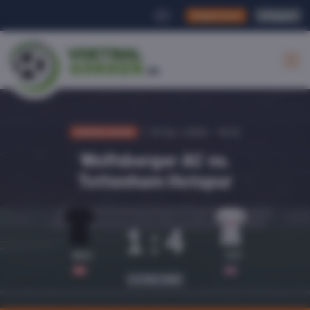
Registreren
Inloggen
|
18 feb +0000 - 18:55
EUROPA LEAGUE
Wolfsberger AC vs.
Tottenham Hotspur
1:4
#
WAC
#
TOT
FULL TIME