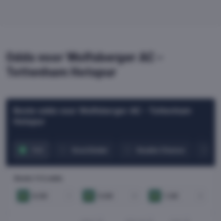
Odds voor Wolfsberger AC -
Tottenham Hotspur
Beste odds voor Wolfsberger AC - Tottenham
Hotspur
1x2
Over/Under
Double Chance
Bo
Beste 1x2 odds
8.50
5.00
1.36
1
X
2