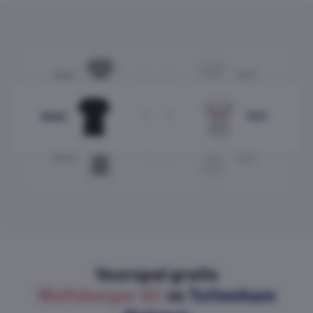
?
:
?
WAC
TOT
?
:
?
WAC
TOT
?
:
?
WAC
TOT
Voorspel gratis
Wolfsberger AC
vs
Tottenham