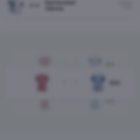
Real Sociedad
17/05/26
3 : 4
17:00
Valencia
?
:
?
RSO
?
:
?
RSO
?
:
?
RSO