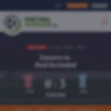
Registreren
Inloggen
|
15 dec +0000 - 19:00
COPA DEL REY
Zamora vs.
Real Sociedad
0:3
#
ZAM
#
RSO
FULL TIME
Overzicht
Odds
Opstelling
Statistieken