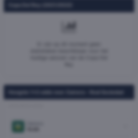
Copa Del Rey
(2021/2022)
Er zijn op dit moment geen
statistieken beschikbaar voor het
huidige seizoen van de Copa Del
Rey
Hoogste 1x2 odds voor Zamora - Real Sociedad
ONZE BESTE ODDS
Zamora
1
15.00