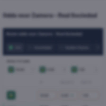
Odds voor Zamora - Real Sociedad
Beste odds voor Zamora - Real Sociedad
1x2
Over/Under
Double Chance
Bo
Beste 1x2 odds
15.00
6.50
1.18
1
X
2
GELIJK
RSO
15.00
1.18
6.50