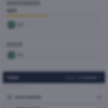
BOTH TEAMS TO SCORE
42%
2.10
WINNAAR
1.18
Tijdlijn
Aantal:
8 resultaten
GEBEURTENIS
TIJD
90
'
Einde wedstrijd