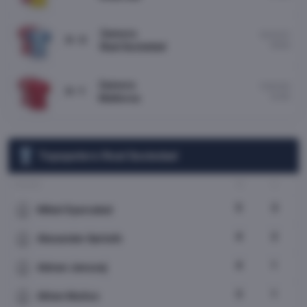
Zamora
15/12/21
0 : 3
19:00
Real Sociedad
Zamora
11/01/20
0 : 1
12:00
Mallorca
Topspelers Real Sociedad
NAAM
W
G
5
3
Mikel Oyarzabal
4
2
Alexander Sørloth
4
1
Adnan Januzaj
3
1
Aihen Muñoz