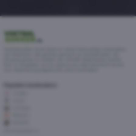
Voetbalwedden bij de beste en meest betrouwbare bookmakers
van Nederland. Alle goksites getoond op VoetbalGokken zijn
uitvoerig getest en hebben een officiële Nederlandse licentie.
Door te vergelijken via ons speel je dus altijd beschermt bij een
voor Nederland goedgekeurde online bookmaker!
Populaire bookmakers
TonyBet
Unibet
LeoVegas
888sport
BetMGM
Alle bookmakers