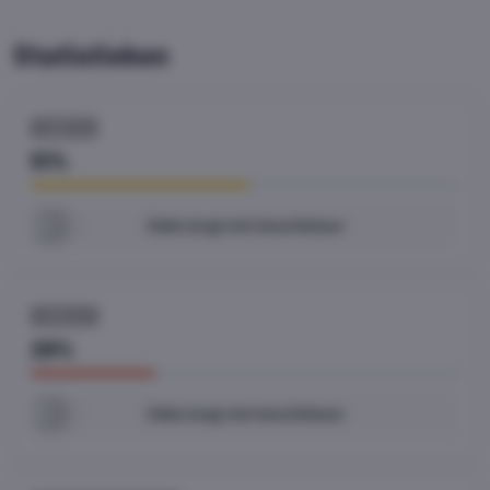
Statistieken
OVER 2.5
51%
1
Odds (nog) niet beschikbaar
OVER 3.5
29%
1
Odds (nog) niet beschikbaar