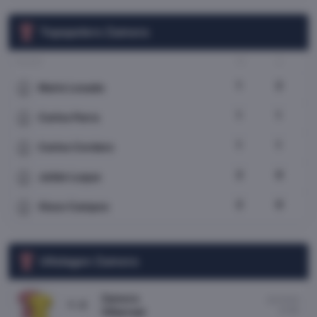
Topspelers Zamora
NAAM
W
G
1
2
Mario Losada
1
1
Carlos Parra
1
1
Carlos Cordero
2
0
Julián Luque
2
0
Xisco Campos
Uitslagen Zamora
Zamora
22/11/23
1 : 2
21:00
Villarreal