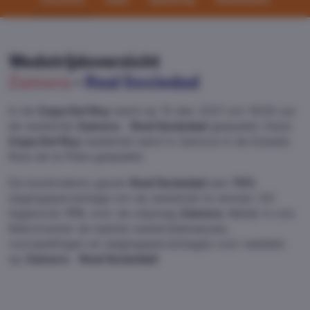
Wedstrijdoverzicht
Zamora
-
Real Sociedad
In de
Copa Del Rey
werd op 15 dec 2021 om 19:00 uur
de wedstrijd
Zamora
-
Real Sociedad
gespeeld.
Deze
Copa Del Rey
wedstrijd werd in Zamora in de Estadio
Ruta de la Plata gespeeld.
De bookmakers gaven
Real Sociedad
een
70%
slagingspercentage om de wedstrijd te winnen. Dit
tegenover
11%
voor de uitploeg
Zamora
. Bekijk in ons
Matchcenter de laatste wedstrijdanalyses,
voorspellingen en slagingspercentages voor wedden
op
Zamora
-
Real Sociedad
!