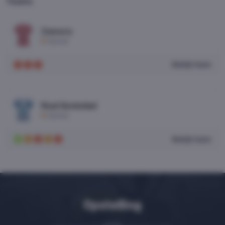
Teams
Zamora
Spanje
Bekijk team
V
V
V
Real Sociedad
Spanje
Bekijk team
W
G
V
G
V
Opstelling