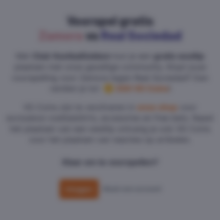
Voorspel gratis
Zamora
vs
Real Sociedad
Met
Club VoetbalGokken
kun je een
gratis wedtip
plaatsen met onze gezellige community. Klopt jouw
voorspelling voor Zamora tegen Real Sociedad? Dan
verdien je tot
300 VG Coins
!
VG Coins zijn te verzilveren in
onze shop
voor
exclusieve voetbalshirts, accesoires en free bets. Naast
het plaatsen van een wedtip ontvang je ook VG Coins
voor het plaatsen van reacties op artikelen.
Klaar om te voorspellen?
Inloggen
Maak een account