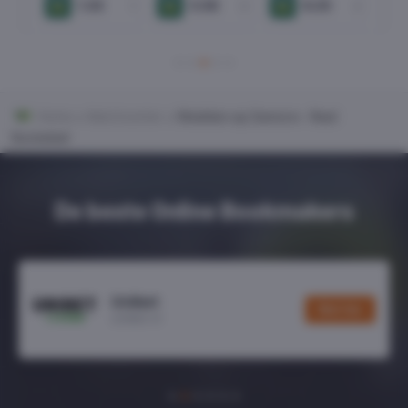
1.30
5.90
9.90
1
X
2
Home
Matchcenter
Wedden op Zamora - Real
Sociedad
De beste Online Bookmakers
Unibet
Wed hier
unibet.nl