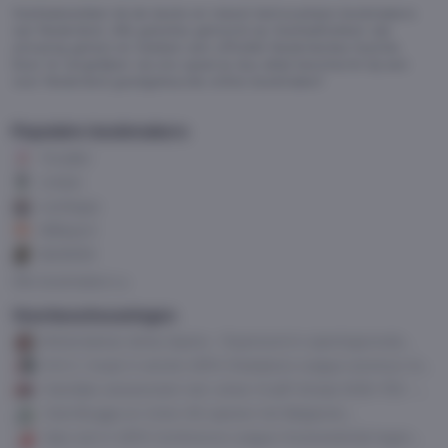
Voetbalwedden bij de beste en meest betrouwbare bookmakers
van Nederland. Alle goksites getoond op VoetbalGokken zijn
uitvoerig getest en hebben een officiële Nederlandse licentie.
Door te vergelijken via ons speel je dus altijd beschermt bij een
voor Nederland goedgekeurde online bookmaker!
Populaire bookmakers
TonyBet
Unibet
LeoVegas
888sport
BetMGM
Alle bookmakers
Voorbeschouwingen
Rotterdamse derby Sparta - Feyenoord in openingsronde
Eredivisie
N.E.C. hoopt in eerste UEFA Champions League avontuur te
stunten
Heerlijke seizoenstart met Johan Cruijff Schaal 2026: PSV -
AZ
Club Brugge en Union SG openen het Belgische
voetbalseizoen met de Supercup
Ajax ook in UEFA Conference League thuiswedstrijd tegen