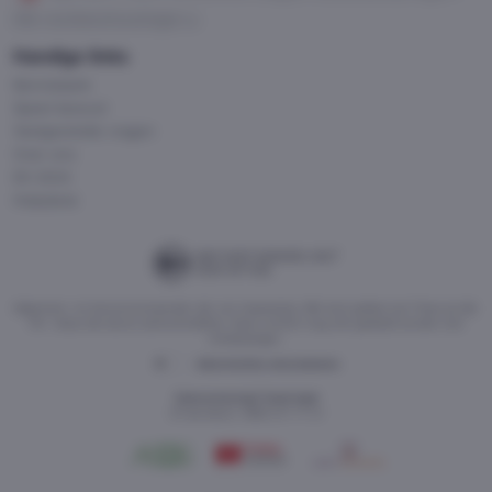
Vojvodina favoriet
Alle voorbeschouwingen
Handige links
Kennisbank
Speel bewust
Veelgestelde vragen
Over ons
EK 2024
Helpdesk
Algemene- en bonusvoorwaarden zijn van toepassing. Wat kost gokken jou? Stop op tijd.
18+. Deze site bevat advertentielinks. Deze content mag niet gedeeld worden met
minderjarigen.
Advertenties uitschakelen
Gokverslaving? Zoek hulp!
Of bel direct: 0900 217 77 21