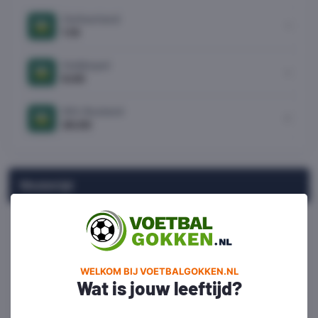
Zwitserland
1
1.10
Gelijkspel
x
9.00
Wit-Rusland
2
26.00
Wedstrijd
78%
Balbezit
22%
24
Schoten
7
WELKOM BIJ VOETBALGOKKEN.NL
Wat is jouw leeftijd?
7
Schoten op doel
3