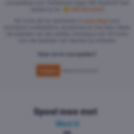
voorspelling voor Zwitserland tegen Wit-Rusland? Dan
verdien je tot
300 VG Coins
!
VG Coins zijn te verzilveren in
onze shop
voor
exclusieve voetbalshirts, accesoires en free bets. Naast
het plaatsen van een wedtip ontvang je ook VG Coins
voor het plaatsen van reacties op artikelen.
Klaar om te voorspellen?
Inloggen
Maak een account
Speel mee met
Leicester City
vs