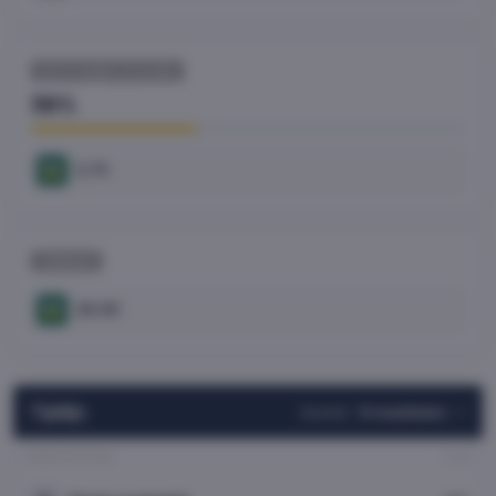
BOTH TEAMS TO SCORE
38%
2.75
WINNAAR
26.00
Tijdlijn
Aantal:
8 resultaten
GEBEURTENIS
TIJD