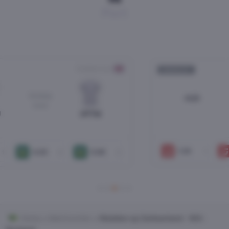
Northampton Town
Carabao Cup
BINNENKORT
Vandaag
14:00
#
LEI
#
NHT
1.34
5.40
9.10
1
X
2
Home
Matchcenter
Wedden op Zwitserland - Wit-