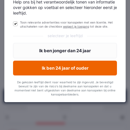
Help ons bij het verantwoordelijk tonen van informatie
4
Buitenspel
2
over gokken op voetbal en selecteer hieronder eerst je
leeftijd.
9
Hoekschoppen
2
Toon relevante advertenties voor kansspelen met een licentie. Het
uitschakelen van de checkbox
weigert je toegang
tot deze site.
selecteer je leeftijd
592
Voltooide passes
123
1
Gele kaarten
4
0
Rode kaarten
0
De gekozen leeftijd dient naar waarheid te zijn ingevuld. Je bevestigd
bewust te zijn van de risico's bij deelname aan kansspelen en dat u
momenteel niet bent uitgesloten van deelname aan kansspelen bij online
kansspelaanbieders.
Head-2-Head
GEWONNEN
GELIJK
GEWONNEN
1
1
0