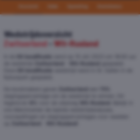
Overzicht
Odds
Opstelling
Statistieken
Wedstrijdoverzicht
Zwitserland
-
Wit-Rusland
In de
EK kwalificatie
werd op 15 okt 2023 om 18:00 uur
de wedstrijd
Zwitserland
-
Wit-Rusland
gespeeld.
Deze
EK kwalificatie
wedstrijd werd in St. Gallen in de
Kybunpark gespeeld.
De bookmakers gaven
Zwitserland
een
75%
slagingspercentage om de wedstrijd te winnen. Dit
tegenover
8%
voor de uitploeg
Wit-Rusland
. Bekijk in
ons Matchcenter de laatste wedstrijdanalyses,
voorspellingen en slagingspercentages voor wedden
op
Zwitserland
-
Wit-Rusland
!