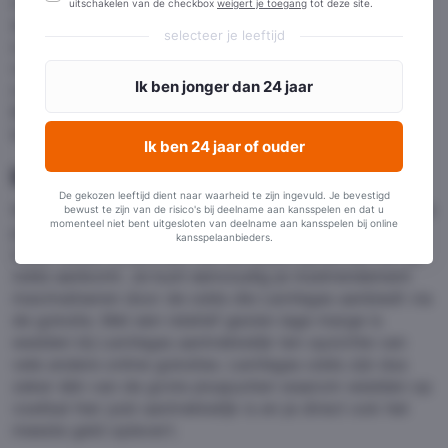
om in-plays of pre-events te wedden. Tijdens het
uitschakelen van de checkbox
weigert je toegang
tot deze site.
spelen op de pre-events kun je inzetten op singles of
selecteer je leeftijd
combinaties. De diverse markten variëren van
voetbalweddenschappen, tennis, golf, paardenraces,
rugby, schaken, boksen tot niet-sportevenementen.
Bovendien is een ander belangrijk aspect om te
bewonderen bij LeoVegas de overweldigende kansen.
Interessante LeoVegas odds
De gekozen leeftijd dient naar waarheid te zijn ingevuld. Je bevestigd
Wil je wedden met de hoogste beschikbare odds bij het
bewust te zijn van de risico's bij deelname aan kansspelen en dat u
momenteel niet bent uitgesloten van deelname aan kansspelen bij online
plaatsen van sportweddenschappen? LeoVegas is
kansspelaanbieders.
zeker weten straks één van de beste opties als het op
odds aankomt. Je kunt eenvoudig je inzetrendement
maximaliseren door de odds die LeoVegas aanbiedt via
de goksite. Met een relatief gezien lage marge is
wedden bij LeoVegas aantrekkelijk ten opzichte van
vele andere online goksites. LeoVegas odds zijn dus
zeker één van de grote pluspunten waarom wedden op
voetbal hier juist aantrekkelijk is en je direct ook het
meeste geld oplevert.