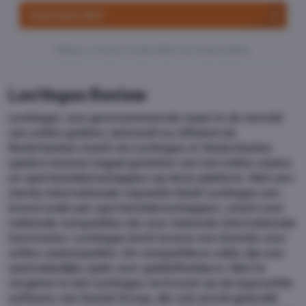
Claim Extra 50%!
Geldig v.a. 24 jaar of ouder. Alleen voor nieuwe spelers.
LeoVegas R
eview
LeoVegas, een gerenommeerde naam in de wereld
van online gokken, betreedt nu officieel de
Nederlandse markt via LeoVegas.nl. Nederlandse
spelers kunnen legaal genieten van het online casino
en sportweddenschappen op deze platform. Met een
sterke internationale reputatie biedt LeoVegas een
breed scala aan sportweddenschappen, zowel voor
nationale competities als voor bekende internationale
toernooien. LeoVegas bezit tevens een licentie voor
online casinospellen. De competitieve odds zijn een
aantrekkelijke optie voor gokliefhebbers. Niet te
vergeten is dat LeoVegas vertrouwt op de beproefde
software van Kambi Group, die ook wordt gebruikt