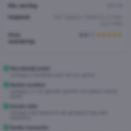
Min. storting
€10,00
Helpdesk
24/7 support (Telefoon, E-mail,
Live Chat)
Onze
9.4
/10
waardering
Wereldwijd actief
LeoVegas is wereldwijd actief met hun goksite
Mobiel wedden
LeoVegas is in het bijzonder geschikt voor gokken vanaf je
mobiel
Goede odds
LeoVegas staat bekend om zijn gemiddeld hoge odds
waardering
Snelle transactie