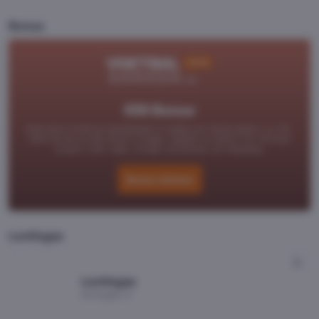
Bonus
€50 Bonus
Claim bonus via link op VoetbalGokken.nl. Geldig voor nieuwe spelers, v.a. 24+.
100% free bet tot €50. Binnen 14 dagen vrijspelen na claimen, min. €10 inzet
op sport (1.80+ odds). Overige voorwaarden van toepassing.
Bonus claimen
LeoVegas
LeoVegas
leovegas.nl