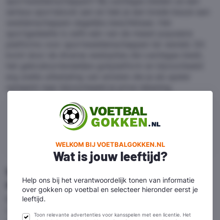
sportweddenschappen? Bij LeoVegas bieden ze een
serieus sportsbook aan en heb je een brede keuze aan
weddenschappen dagelijks beschikbaar. Het
sportgedeelte is zelfs een van de meest populaire
platforms voor sportweddenschappen ter wereld. Dit
komt door de diverse wedopties die LeoVegas biedt,
het gebruiksvriendelijke gokplatform en bijvoorbeeld
erg snelle uitbetaling van winsten die je als speler
opneemt naar bijvoorbeeld je prive rekening.
LeoVegas
★
Bekijken
leovegas.nl
WELKOM BIJ VOETBALGOKKEN.NL
Wat is jouw leeftijd?
Veel beschikbare weddenschappen en
Help ons bij het verantwoordelijk tonen van informatie
wedopties
over gokken op voetbal en selecteer hieronder eerst je
leeftijd.
Een van de geweldige opties om te bewonderen in
LeoVegas zijn de gokmarkten. Gokkers houden ervan
Toon relevante advertenties voor kansspelen met een licentie. Het