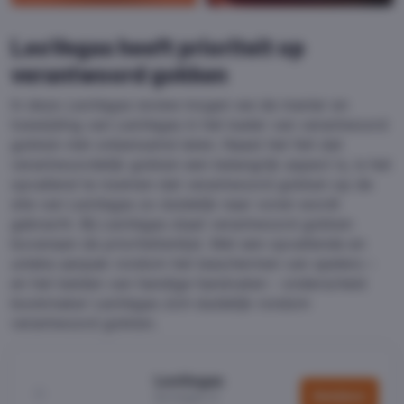
LeoVegas heeft prioriteit op
verantwoord gokken
In deze
LeoVegas review
mogen we de manier en
toewijding van LeoVegas in het kader van verantwoord
gokken niet onbenoemd laten. Naast het feit dat
verantwoordelijk gokken een belangrijk aspect is, is het
opvallend te noemen dat verantwoord gokken op de
site van LeoVegas zo duidelijk naar voren wordt
gebracht. Bij LeoVegas staat verantwoord gokken
bovenaan de prioriteitenlijst. Met een opvallende en
unieke aanpak rondom het beschermen van spelers –
en het beiden van handige handvaten - onderscheid
bookmaker LeoVegas zich duidelijk rondom
verantwoord gokken.
LeoVegas
★
Bekijken
leovegas.nl