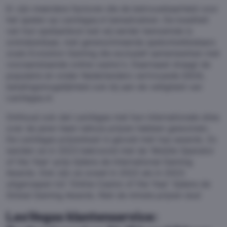
Er zijn meerdere factoren die de betrouwbaarheid voor
het spelen op LeoVegas.nl benadrukken. De kwaliteit
van hun spelaanbod wat wij eerder benoemde is
onmiskenbaar, met gerenommeerde spelontwikkelaars
zoals Evolution Gaming die exclusief samenwerken met
vooraanstaande online casino's. Daarnaast draagt de
populaire en onder Nederlanders vertrouwde iDEAL
betalingsmogelijkheid ook bij aan de veiligheid van
LeoVegas.nl.
Onthoud ook dat LeoVegas met hun internationale sites
over de jaren heen talloze prijzen hebben gewonnen.
De LeoVegas prijzenkast is gevuld met top-awards. Zo
werden ze in 2023 bekroond met de 'Mobile Operator
of the Year'-prijs tijdens de International Gaming
Awards. Ook zijn ze zowel in 2022 als in 2023
uitgeroepen tot 'Online Casino of the Year' tijdens de
Global Gaming Awards. Niet de minste prijzen dus!
LeoVegas klantenservice: