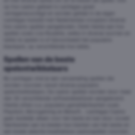
en met diverse opties om uit te kiezen als speler. Ook
op live casino gebied is LeoVegas goed
vertegenwoordigd en worden geheel in de eigen
LeoVegas huisstijl met Nederlandse croupiers diverse
live casino spellen aangeboden. Denk hierbij aan live
spellen zoals Live Roulette, welke in diverse soorten en
tafels te spelen is of bijvoorbeeld het populaire
blackjack, op verschillende live tafels.
Spellen van de beste
spelontwikkelaars
Bij LeoVegas vind je een verzameling spellen die
worden voorzien vanuit diverse populaire
spelontwikkelaars. De casino spellen worden door meer
dan 30 verschillende softwarebedrijven aangeleverd.
Hierbij zitten o.a. populaire gamefabrikanten zoals
Playtech, Microgaming en Betsoft. . LeoVegas Casino
gaat duidelijk alleen voor het beste en kan door zoveel
fabrikanten aan te bieden hun klanten van het beste en
een brede selectie kwalitatieve casinospellen voorzien.