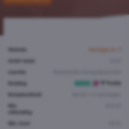
Website
leovegas.nl
Actief sinds
2023
Licentie
Nederlandse Kansspelautoriteit
Betaling
Betaalsnelheid
Binnen 1-3 werkdagen
Min.
€10,00
uitbetaling
Min. inzet
€0,10