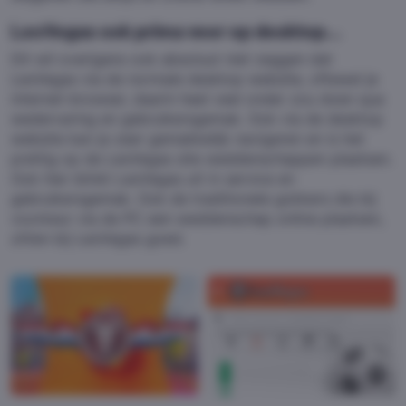
LeoVegas ook prima voor op desktop...
Dit wil overigens ook absoluut niet zeggen dat
LeoVegas via de normale desktop website, oftewel je
internet-browser, daarin heel veel onder zou doen qua
wedervaring en gebruikersgemak. Ook via de desktop
website kan je zeer gemakkelijk navigeren en is het
prettig op de LeoVegas site weddenschappen plaatsen.
Ook hier blinkt LeoVegas uit in service en
gebruikersgemak. Ook de traditionele gokkers die bij
voorkeur via de PC een weddenschap online plaatsen,
zitten bij LeoVegas goed.