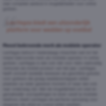
zeer compleet aanbod in mogelijkheden voor online
gokken.
LeoVegas biedt een uitzonderlijk
platform voor wedden op voetbal
Meest bekroonde merk als mobiele operator
LeoVegas behoort hedendaags misschien wel tot het
meest bekroonde merk als mobiele operator in online
gokken. LeoVegas is dan ook niet voor niets veelvuldig
verkozen als mobiel product van het jaar. LeoVegas
heeft zichzelf duidelijk bewezen als geschikte goksite
voor gokkers die graag weddenschappen willen
plaatsen op ieder gewenst moment of waar dan ook
naar onderweg zijn. Met de mogelijkheid om snel en
gemakkelijk voorspellingen te doen vanaf je mobiele
telefoon, biedt LeoVegas de perfecte oplossing voor
diegenen die altijd en overal willen wedden.