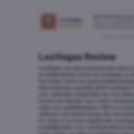
50% Extra Winst op 
LeoVegas
Krijg via VoetbalGokke
combi-weddenschap b
Geldig v.a. 24 jaar 
LeoVegas R
eview
LeoVegas, een gerenommeerde naam in de
de Nederlandse markt via LeoVegas.nl. 
het online casino en sportweddenschapp
internationale reputatie biedt LeoVega
voor nationale competities als voor bek
tevens een licentie voor online casinosp
optie voor gokliefhebbers. Niet te verg
software van Kambi Group, die ook word
en Jacks.nl. In onze uitgebreide LeoVeg
mogelijkheden voor voetbalweddenscha
Lees verder om alles te ontdekken wat L