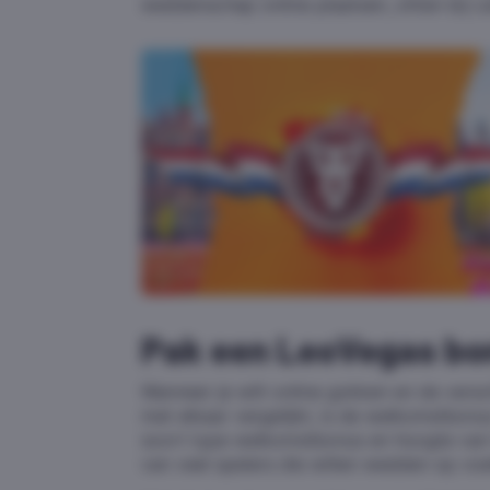
weddenschap online plaatsen, zitten bij 
Pak een LeoVegas bon
Wanneer je wilt online gokken en de vers
met elkaar vergelijkt, is de welkomstbon
soort type welkomstbonus en hoogte van 
van veel spelers die willen wedden op voe