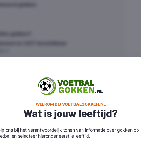
antwoord gokken
line gokken?
ioneel en 24/7 beschikbaar
as.nl
d mobiel gokplatform
jante idee bij twee Zweedse visionairs, namelijk het
o dat volledig zou zijn afgestemd voor de mobiele
eren dat feilloos zou aansluiten bij de moderne
WELKOM BIJ VOETBALGOKKEN.NL
Wat is jouw leeftijd?
 inmiddels wereldwijd bekende gokmerk
'LeoVegas'
succes. Zo won LeoVegas afgelopen jaren tal van
ste mobiele online casino'. Goksite LeoVegas was
lp ons bij het verantwoordelijk tonen van informatie over gokken op
 branche en begreep de potentie van online gokken op
etbal en selecteer hieronder eerst je leeftijd.
agbare apparaten.