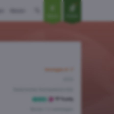
en
Nieuws
Bonus
Promo
leovegas.nl
2023
Nederlandse Kansspelautoriteit
Binnen 1-3 werkdagen