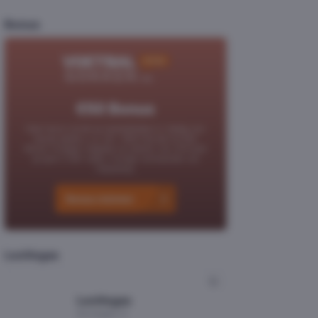
Bonus
€50 Bonus
Claim bonus via link op VoetbalGokken.nl. Geldig voor
nieuwe spelers, v.a. 24+. 100% free bet tot €50.
Binnen 14 dagen vrijspelen na claimen, min. €10 inzet
op sport (1.80+ odds). Overige voorwaarden van
toepassing.
Bonus claimen
LeoVegas
LeoVegas
leovegas.nl