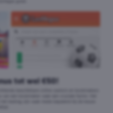
LeoVegas goed.
us tot wel €50!
chillende beschikbare online casino’s en bookmakers
us van een bookmaker vaak een cruciale factor. Het
het bedrag zijn vaak mede bepalend bij de keuze
tbal.