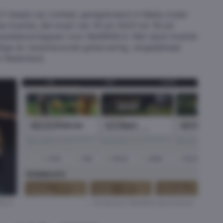
1 Heads Up Limited, geregistreerd in Malta onder
centie, die loopt van 19 juli 2023 tot 18 juli
rtweddenschappen voor BetMGM.nl. Met deze licentie
lige en verantwoorde gokervaring, vergelijkbaar
n Nederland.
M.nl
Screenshot BetMGM Sportsbook