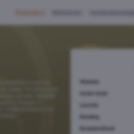
Bookmakers
Matchcenter
Voorbeschouwing
Website
ia BetMGM.nl voor het
e letters "It's Showtime"
Actief sinds
rlandse goksite. BetMGM
puls te brengen in
Licentie
r VoetbalGokken.nl om
rdelen.
Betaling
Betaalsnelheid