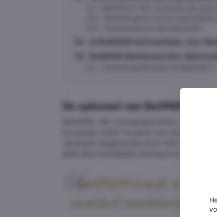
13.1.
BetMGM.nl: Een voorbeeld van goed 
13.2.
BetMGM geeft actieve hulpmiddelen 
13.3.
Transparantie en betrokkenheid
14.
Is BetMGM betrouwbaar voor Ne
15.
BetMGM klantenservice: Betrouw
15.1.
Contactmogelijkheden bij BetMGM.nl
De opkomst van BetMGM: Van 
BetMGM, een toonaangevende naam in de A
Europese markt na jaren van succes in de 
reputatie opgebouwd door een breed sca
gebruiksvriendelijke interface te bieden a
"BetMGM biedt een ui
voetbal weddenschap
He
vo