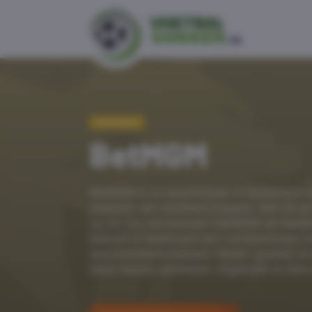
UITGELICHT
BetMGM
BetMGM is nu beschikbaar in Nederland v
plaatsen van weddenschappen. Met de grot
op de site introduceert BetMGM de Nede
belooft in Nederland een vernieuwende im
sportweddenschappen. Reden genoeg voo
deze nieuwe aanbieder uitgebreid te beoo