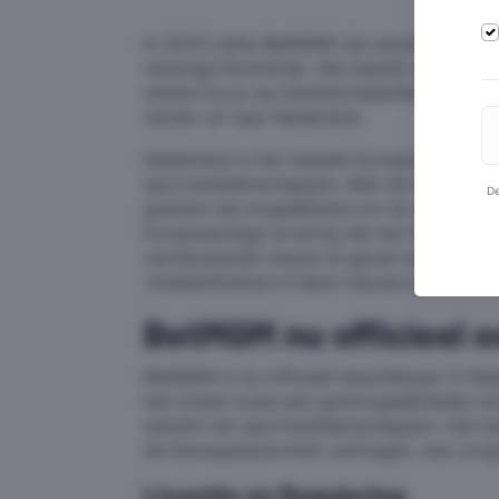
In 2023 zette BetMGM zijn eerste stappen
Verenigd Koninkrijk. Het bedrijf werd al s
sterke focus op klanttevredenheid. Na dit
verder uit naar Nederland.
Nederland is het tweede Europese land w
sportweddenschappen. Met de lancering
De
gokkers de mogelijkheid om te wedden op
hoogwaardige ervaring die het in andere
vernieuwende impuls te geven aan de N
VoetbalGokken.nl
deze nieuwe aanbieder u
BetMGM nu officieel o
BetMGM is nu officieel beschikbaar in Ne
een breed scala aan gokmogelijkheden w
wereld van sportweddenschappen. Het bedr
de Kansspelautoriteit verkregen, wat zorg
Licentie en Regulering