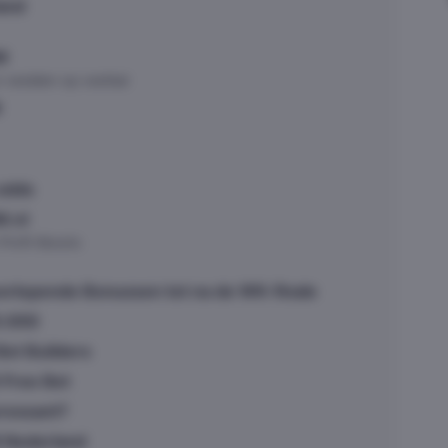
land
M
r wedden op voetbal
M
odds
M.nl
Profit Boosts
rlopende Bonussen tot na de WK-finale
0.000
Bet Builders
 Free Bet
eressant?
 Nederland