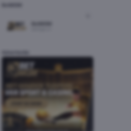
BetMGM
BetMGM
betmgm.nl
Advertentie