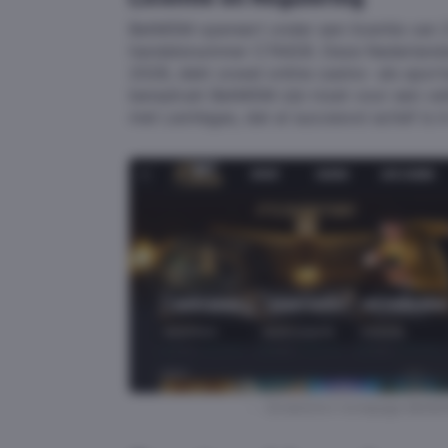
BetMGM opereert onder een licentie van 2
handelsnummer C74428. Deze Nederlandse li
2028, dekt zowel online casino- als spo
benadrukt BetMGM zijn inzet voor een vei
met LeoVegas, dat al succesvol actief is i
Screenshot homepage BetMG