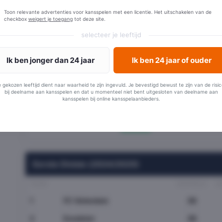
Toon relevante advertenties voor kansspelen met een licentie. Het uitschakelen van de
checkbox
weigert je toegang
tot deze site.
22% (15 doelpunten)
30-45 minuut
selecteer je leeftijd
20% (14 doelpunten)
45-60 minuut
 gekozen leeftijd dient naar waarheid te zijn ingevuld. Je bevestigd bewust te zijn van de risic
10% (7 doelpunten)
60-75 minuut
bij deelname aan kansspelen en dat u momenteel niet bent uitgesloten van deelname aan
kansspelen bij online kansspelaanbieders.
12% (8 doelpunten)
75-90 minuut
Eerste Divisie (2024/2025)
TEAM
GESPEELD
G
1
FC Volendam
38
2
Excelsior
38