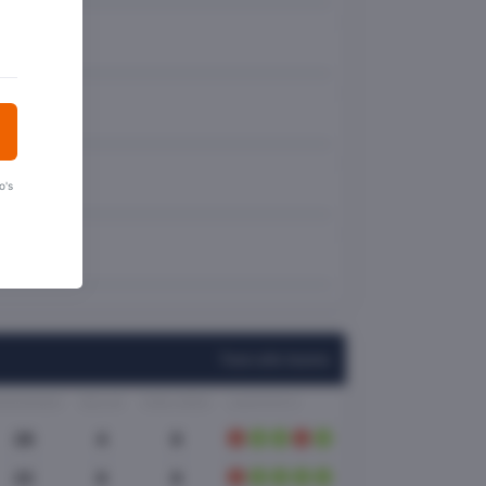
o's
Toon alle teams
EWONNEN
GELIJK
VERLOREN
LAATSTE 5
26
4
8
V
W
W
V
W
22
8
8
V
W
W
W
W