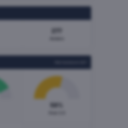
277
Anders
Wat betekent dit?
58%
Over 2.5