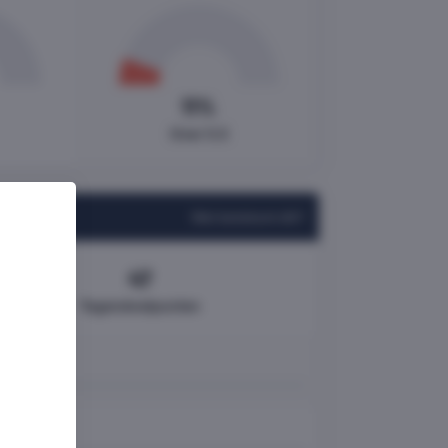
11%
Over 5.5
Wat betekent dit?
47
Tegendoelpunten