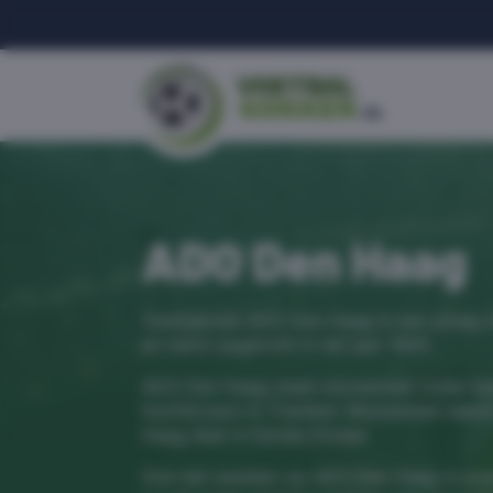
ADO Den Haag
Voetbalclub ADO Den Haag is een ploeg u
en werd opgericht in het jaar 1905.
ADO Den Haag staat momenteel onder lei
hoofdcoach G. Franken. Momenteel nee
Haag deel in Eerste Divisie.
Ook het wedden op ADO Den Haag is popu