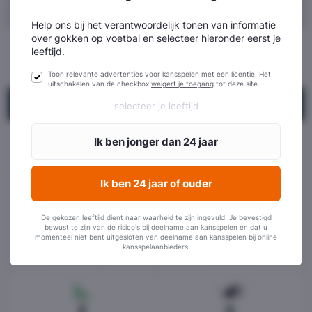
2
AFC Bournemouth
2
1
0
1
V
W
Help ons bij het verantwoordelijk tonen van informatie
over gokken op voetbal en selecteer hieronder eerst je
3
West Ham United
2
1
0
1
W
V
leeftijd.
Toon alle teams
4
Everton
2
0
0
2
V
V
Toon relevante advertenties voor kansspelen met een licentie. Het
uitschakelen van de checkbox
weigert je toegang
tot deze site.
Overtredingen
selecteer je leeftijd
0
1
Rode kaarten
Gele kaarten
De gekozen leeftijd dient naar waarheid te zijn ingevuld. Je bevestigd
bewust te zijn van de risico's bij deelname aan kansspelen en dat u
0
0
momenteel niet bent uitgesloten van deelname aan kansspelen bij online
kansspelaanbieders.
Overtredingen
Buitenspel
3
0