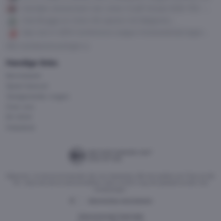
stunten
Heerlijke seizoenstart met Johan Cruijff Schaal 2026: PSV -
AZ
Club Brugge en Union SG openen het Belgische
voetbalseizoen met de Supercup
Ajax ook in UEFA Conference League thuiswedstrijd tegen
Vojvodina favoriet
Alle voorbeschouwingen
Handige links
Kennisbank
Speel bewust
Veelgestelde vragen
Over ons
EK 2024
Helpdesk
Algemene- en bonusvoorwaarden zijn van toepassing. Wat kost gokken jou? Stop op tijd.
18+. Deze site bevat advertentielinks. Deze content mag niet gedeeld worden met
minderjarigen.
Advertenties uitschakelen
Gokverslaving? Zoek hulp!