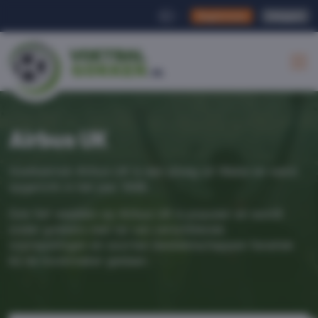
Registreren
Inloggen
|
Airbus UK
Voetbalclub Airbus UK is een ploeg uit Wales en werd
opgericht in het jaar 1946.
Ook het wedden op Airbus UK is populair en wordt
onder gokkers met tal van verschillende
voorspellingen en soorten weddenschappen fanatiek
bij de bookmaker gedaan.