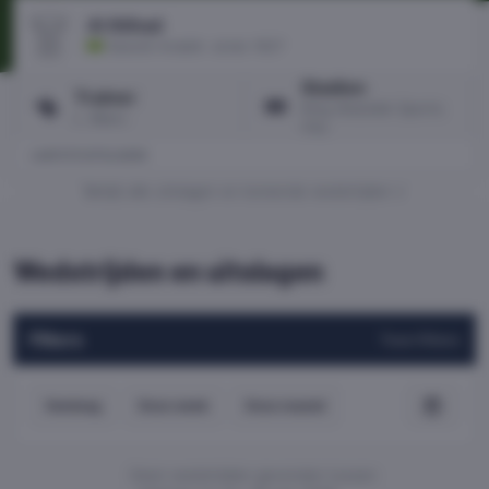
Al Ittihad
Saoedi-Arabië
· sinds 1927
Stadion
Trainer
King Abdullah Sports
L. Blanc
City
LAATSTE UITSLAGEN
Bekijk alle uitslagen en komende wedstrijden
Wedstrijden en uitslagen
Filters
Toon filters
Vandaag
Deze week
Deze maand
Geen wedstrijden gevonden tussen