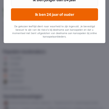
Voetbalwedden bij de beste en meest betrouwbare bookmakers
De gekozen leeftijd dient naar waarheid te zijn ingevuld. Je bevestigd
van Nederland. Alle goksites getoond op VoetbalGokken zijn
bewust te zijn van de risico's bij deelname aan kansspelen en dat u
uitvoerig getest en hebben een officiële Nederlandse licentie.
momenteel niet bent uitgesloten van deelname aan kansspelen bij online
Door te vergelijken via ons speel je dus altijd beschermt bij een
kansspelaanbieders.
voor Nederland goedgekeurde online bookmaker!
Populaire bookmakers
TonyBet
Unibet
LeoVegas
888sport
BetMGM
Alle bookmakers
Voorbeschouwingen
Rotterdamse derby Sparta - Feyenoord in openingsronde
Eredivisie
N.E.C. hoopt in eerste UEFA Champions League avontuur te