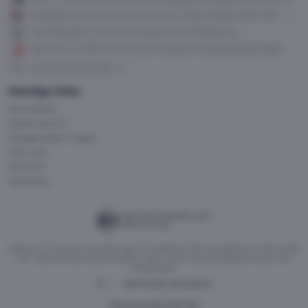
stunten
Heerlijke seizoenstart met Johan Cruijff Schaal 2026: PSV -
AZ
Club Brugge en Union SG openen het Belgische
voetbalseizoen met de Supercup
Ajax ook in UEFA Conference League thuiswedstrijd tegen
Vojvodina favoriet
Alle voorbeschouwingen
Handige links
Kennisbank
Speel bewust
Veelgestelde vragen
Over ons
EK 2024
Helpdesk
Algemene- en bonusvoorwaarden zijn van toepassing. Wat kost gokken jou? Stop op tijd.
18+. Deze site bevat advertentielinks. Deze content mag niet gedeeld worden met
minderjarigen.
Advertenties uitschakelen
Gokverslaving? Zoek hulp!