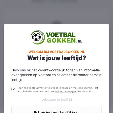
gisteren
en
wo. 30 sep 2026
We hebben geen wedstrijden
kunnen vinden die aan je filters
voldoen.
WELKOM BIJ VOETBALGOKKEN.NL
Wat is jouw leeftijd?
Reset filters
Help ons bij het verantwoordelijk tonen van informatie
over gokken op voetbal en selecteer hieronder eerst je
leeftijd.
Toon relevante advertenties voor kansspelen met een licentie. Het
uitschakelen van de checkbox
weigert je toegang
tot deze site.
selecteer je leeftijd
Home
Burkina Faso W