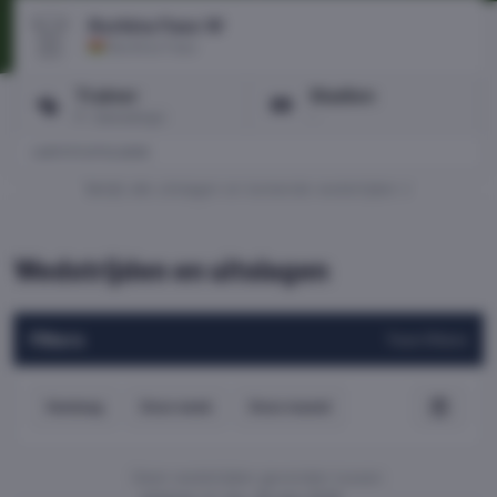
Burkina Faso W
Burkina Faso
Trainer
Stadion
P. Sawadogo
-
LAATSTE UITSLAGEN
Bekijk alle uitslagen en komende wedstrijden
Wedstrijden en uitslagen
Filters
Toon filters
Vandaag
Deze week
Deze maand
Geen wedstrijden gevonden tussen