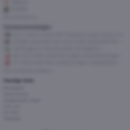
888sport
BetMGM
Alle bookmakers
Voorbeschouwingen
N.E.C. hoopt in eerste UEFA Champions League avontuur te
stunten
Heerlijke seizoenstart met Johan Cruijff Schaal 2026: PSV -
AZ
Club Brugge en Union SG openen het Belgische
voetbalseizoen met de Supercup
Ajax ook in UEFA Conference League thuiswedstrijd tegen
Vojvodina favoriet
FC Twente heeft klein wondertje nodig in uitwedstrijd bij
Ferencvaros
Alle voorbeschouwingen
Handige links
Kennisbank
Speel bewust
Veelgestelde vragen
Over ons
EK 2024
Helpdesk