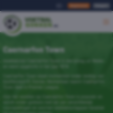
Registreren
Inloggen
|
Caernarfon Town
Voetbalclub Caernarfon Town is een ploeg uit Wales
en werd opgericht in het jaar 1876.
Caernarfon Town staat momenteel onder leiding van
hoofdcoach R. Davies. Momenteel neemt Caernarfon
Town deel in Premier League.
Ook het wedden op Caernarfon Town is populair en
wordt onder gokkers met tal van verschillende
voorspellingen en soorten weddenschappen fanatiek