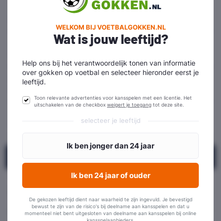
30-45
21% (7 doelpunten)
minuut
WELKOM BIJ VOETBALGOKKEN.NL
Wat is jouw leeftijd?
45-60
9% (3 doelpunten)
minuut
Help ons bij het verantwoordelijk tonen van informatie
over gokken op voetbal en selecteer hieronder eerst je
60-75
15% (5 doelpunten)
leeftijd.
minuut
Toon relevante advertenties voor kansspelen met een licentie. Het
uitschakelen van de checkbox
weigert je toegang
tot deze site.
75-90
29% (10 doelpunten)
selecteer je leeftijd
minuut
Premier League (2024/2025)
Toon alle teams
TEAM
G
W
G
V
LAATSTE 5
1
The New Saints
22
17
0
5
W
W
W
W
W
De gekozen leeftijd dient naar waarheid te zijn ingevuld. Je bevestigd
bewust te zijn van de risico's bij deelname aan kansspelen en dat u
2
Penybont
22
15
5
2
W
W
G
W
W
momenteel niet bent uitgesloten van deelname aan kansspelen bij online
kansspelaanbieders.