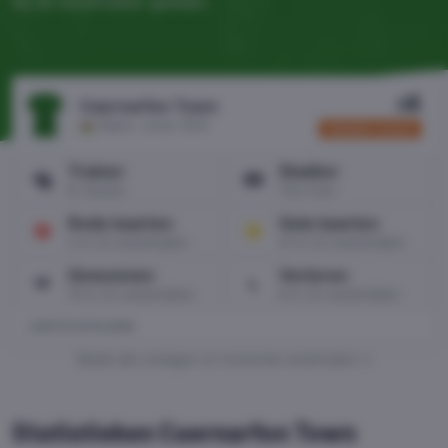
bij de bookmaker gedaan.
4
#
Caernarfon Town
Wales
· sinds 1876
PREMIER LEAGUE
Trainer
Stadion
R. Davies
The Oval
Rode kaarten
Gele kaarten
2 in 22 wedstrijden
41 in 22 wedstrijden
Gewonnen
Verloren
10 in 22 wedstrijden
8 in 22 wedstrijden
LAATSTE UITSLAGEN
Bekijk alle uitslagen en komende wedstrijden
Statistieken Caernarfon Town