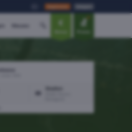
Registreren
Inloggen
|
en
Nieuws
Bonus
Promo
basso
· sinds 1919
Stadion
Stadio Nuovo
Romagnoli
N