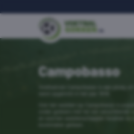
Campobasso
Voetbalclub Campobasso is een ploeg uit I
werd opgericht in het jaar 1919.
Ook het wedden op Campobasso is popul
onder gokkers met tal van verschillende v
en soorten weddenschappen fanatiek bij 
bookmaker gedaan.