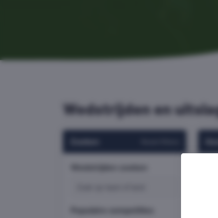
Wedstrijden en uitsl
Zoeken
Ge
Reset filters
Wedstrijden zoeken
Populaire competities