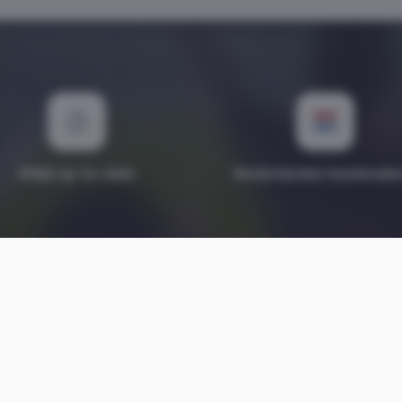
Altijd up-to-date
Nederlandse bookmake
Populaire bookmakers
Voorbeschouw
N.E.C. hoopt 
TonyBet
Champions Le
Heerlijke sei
Unibet
stunten
Cruijff Schaa