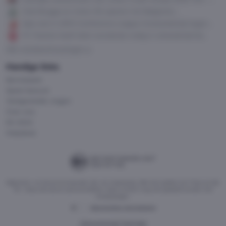
AZ
Club Brugge en Union SG openen het Belgische
voetbalseizoen met de Supercup
Ajax ook in UEFA Conference League thuiswedstrijd tegen
Vojvodina favoriet
FC Twente heeft klein wondertje nodig in uitwedstrijd bij
Ferencvaros
Alle voorbeschouwingen
Handige links
Kennisbank
Speel bewust
Veelgestelde vragen
Over ons
EK 2024
Helpdesk
Algemene- en bonusvoorwaarden zijn van toepassing. Wat kost gokken jou? Stop op tijd.
18+. Deze site bevat advertentielinks. Deze content mag niet gedeeld worden met
minderjarigen.
Advertenties uitschakelen
Gokverslaving? Zoek hulp!