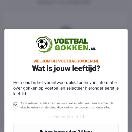
gisteren
en
wo. 30 sep 2026
We hebben geen wedstrijden
kunnen vinden die aan je filters
WELKOM BIJ VOETBALGOKKEN.NL
voldoen.
Wat is jouw leeftijd?
Reset filters
Help ons bij het verantwoordelijk tonen van informatie
over gokken op voetbal en selecteer hieronder eerst je
leeftijd.
Toon relevante advertenties voor kansspelen met een licentie. Het
uitschakelen van de checkbox
weigert je toegang
tot deze site.
selecteer je leeftijd
Home
Catania