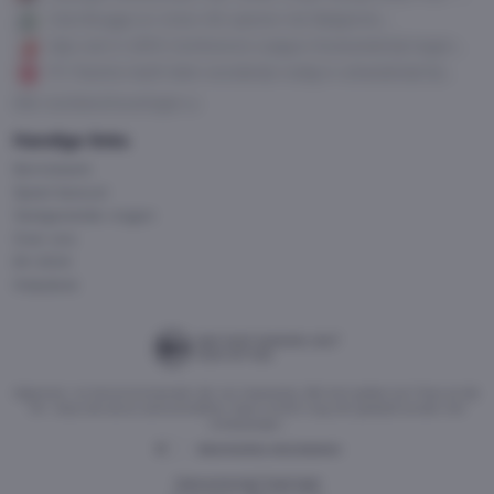
AZ
Club Brugge en Union SG openen het Belgische
voetbalseizoen met de Supercup
Ajax ook in UEFA Conference League thuiswedstrijd tegen
Vojvodina favoriet
FC Twente heeft klein wondertje nodig in uitwedstrijd bij
Ferencvaros
Alle voorbeschouwingen
Handige links
Kennisbank
Speel bewust
Veelgestelde vragen
Over ons
EK 2024
Helpdesk
Algemene- en bonusvoorwaarden zijn van toepassing. Wat kost gokken jou? Stop op tijd.
18+. Deze site bevat advertentielinks. Deze content mag niet gedeeld worden met
minderjarigen.
Advertenties uitschakelen
Gokverslaving? Zoek hulp!