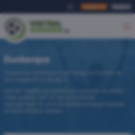
Registreren
Inloggen
|
Dunkerque
Voetbalclub Dunkerque is een ploeg uit Frankrijk en
werd opgericht in het jaar 0.
Ook het wedden op Dunkerque is populair en wordt
onder gokkers met tal van verschillende
voorspellingen en soorten weddenschappen fanatiek
bij de bookmaker gedaan.