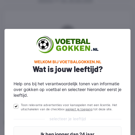
gisteren
en
wo. 30 sep 2026
We hebben geen wedstrijden
kunnen vinden die aan je filters
voldoen.
WELKOM BIJ VOETBALGOKKEN.NL
Wat is jouw leeftijd?
Reset filters
Help ons bij het verantwoordelijk tonen van informatie
over gokken op voetbal en selecteer hieronder eerst je
leeftijd.
Toon relevante advertenties voor kansspelen met een licentie. Het
uitschakelen van de checkbox
weigert je toegang
tot deze site.
selecteer je leeftijd
Home
Dunkerque