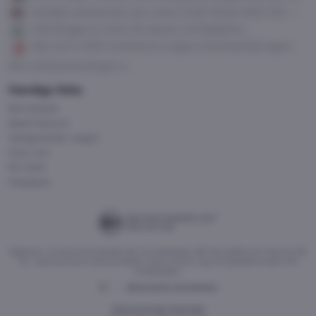
stunten
Heerlijke seizoenstart met Johan Cruijff Schaal 2026: PSV -
AZ
Club Brugge en Union SG openen het Belgische
voetbalseizoen met de Supercup
Ajax ook in UEFA Conference League thuiswedstrijd tegen
Vojvodina favoriet
Alle voorbeschouwingen
Handige links
Kennisbank
Speel bewust
Veelgestelde vragen
Over ons
EK 2024
Helpdesk
Algemene- en bonusvoorwaarden zijn van toepassing. Wat kost gokken jou? Stop op tijd.
18+. Deze site bevat advertentielinks. Deze content mag niet gedeeld worden met
minderjarigen.
Advertenties uitschakelen
Gokverslaving? Zoek hulp!