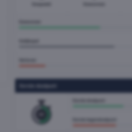
Gespeeld
Gewonnen
Gewonnen
Gelijkspel
Verloren
Eerste doelpunt
Eerste doelpunt
48'
Eerste tegendoelpunt