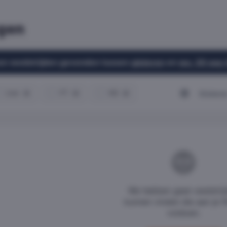
agen
en wedstrijden gevonden tussen
gisteren
en
wo. 30 sep
Gistere
Live
FT
NS
0
0
0
We hebben geen wedstrij
kunnen vinden die aan je fi
voldoen.