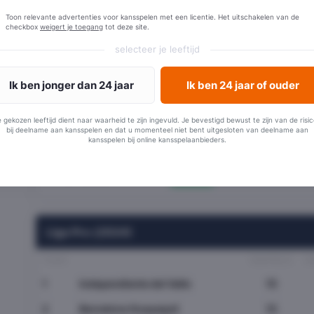
Toon relevante advertenties voor kansspelen met een licentie. Het uitschakelen van de
checkbox
weigert je toegang
tot deze site.
0% (0 doelpunten)
30-45 minuut
selecteer je leeftijd
35% (6 doelpunten)
45-60 minuut
 gekozen leeftijd dient naar waarheid te zijn ingevuld. Je bevestigd bewust te zijn van de risic
35% (6 doelpunten)
60-75 minuut
bij deelname aan kansspelen en dat u momenteel niet bent uitgesloten van deelname aan
kansspelen bij online kansspelaanbieders.
12% (2 doelpunten)
75-90 minuut
Liga Pro (2024)
TEAM
GESPEELD
G
1
Independiente del Valle
15
2
Barcelona Guayaquil
15