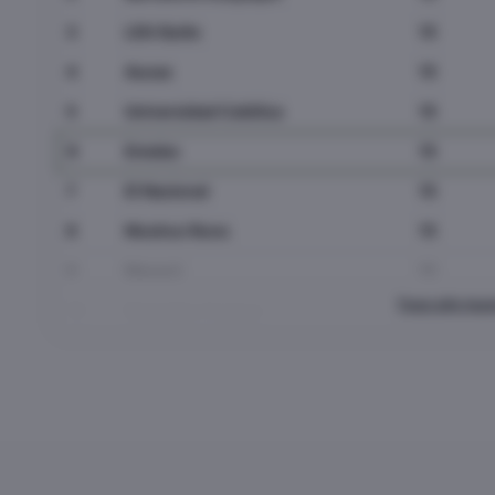
3
LDU Quito
15
4
Aucas
15
5
Universidad Católica
15
6
Emelec
15
7
El Nacional
15
8
Mushuc Runa
15
9
Macará
15
Toon alle tea
10
Deportivo Cuenca
15