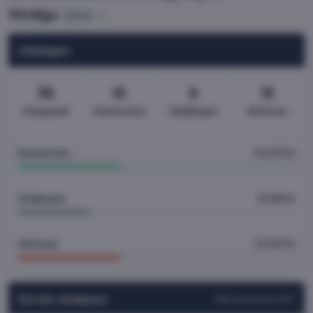
Virsliga
(2025)
Uitslagen
35
13
9
13
Gespeeld
Gewonnen
Gelijkspel
Verloren
Gewonnen
13 (37%)
Gelijkspel
9 (26%)
Verloren
13 (37%)
Eerste doelpunt
Wat betekent dit?