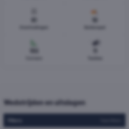
61
10
Overtredingen
Buitenspel
132
11
Corners
Tackles
Wedstrijden en uitslagen
Filters
Toon filters