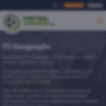
Registreren
Inloggen
|
FC Daugavpils
Voetbalclub FC Daugavpils is een ploeg uit Letland
en werd opgericht in het jaar .
FC Daugavpils staat momenteel onder leiding van
hoofdcoach K. Kurbatovs. Momenteel neemt FC
Daugavpils deel in Virsliga.
Ook het wedden op FC Daugavpils is populair en
wordt onder gokkers met tal van verschillende
voorspellingen en soorten weddenschappen fanatiek