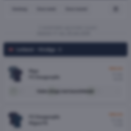
Vandaag
Deze week
Deze maand
2 wedstrijden gevonden tussen
gisteren
en
wo. 30 sep 2026
Letland - Virsliga
2
VIRSLIGA
Riga
6 sep
FC Daugavpils
14:00
0
Odds (nog) niet beschikbaar
0
0
1
X
2
VIRSLIGA
FC Daugavpils
13 sep
Rīgas FS
11:00