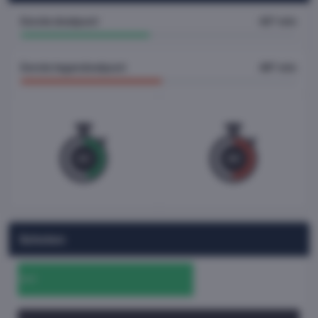
Eerste doelpunt
42ᵉ min
Eerste tegendoelpunt
46ᵉ min
42'
46'
Schoten