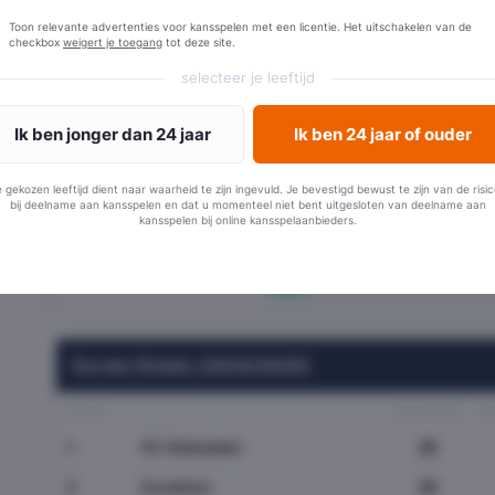
Toon relevante advertenties voor kansspelen met een licentie. Het uitschakelen van de
checkbox
weigert je toegang
tot deze site.
20% (11 doelpunten)
30-45 minuut
selecteer je leeftijd
30% (17 doelpunten)
45-60 minuut
 gekozen leeftijd dient naar waarheid te zijn ingevuld. Je bevestigd bewust te zijn van de risic
21% (12 doelpunten)
60-75 minuut
bij deelname aan kansspelen en dat u momenteel niet bent uitgesloten van deelname aan
kansspelen bij online kansspelaanbieders.
7% (4 doelpunten)
75-90 minuut
Eerste Divisie (2024/2025)
TEAM
GESPEELD
G
1
FC Volendam
38
2
Excelsior
38