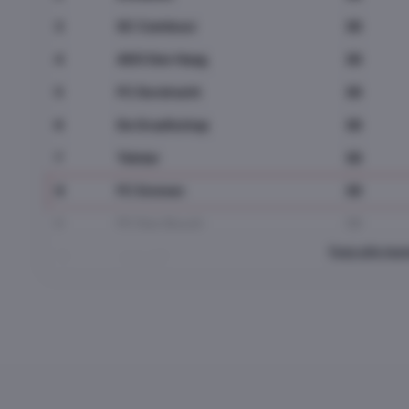
3
SC Cambuur
38
4
ADO Den Haag
38
5
FC Dordrecht
38
6
De Graafschap
38
7
Telstar
38
8
FC Emmen
38
9
FC Den Bosch
38
Toon alle tea
10
Jong AZ
38