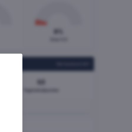
8%
Over 5.5
Wat betekent dit?
53
Tegendoelpunten