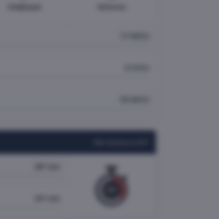
Gelijkspel
Verloren
17 (45%)
5 (13%)
16 (42%)
Wat betekent dit?
36ᵉ min
33'
33ᵉ min