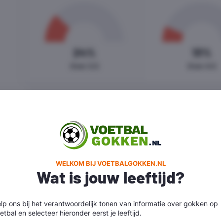
24%
13%
Over 3.5
Over 4.5
Doelpuntenverloop
56
Doelpunten
WELKOM BIJ VOETBALGOKKEN.NL
Wat is jouw leeftijd?
13% (7 doelpunten)
0-15 minuut
lp ons bij het verantwoordelijk tonen van informatie over gokken op
9% (5 doelpunten)
etbal en selecteer hieronder eerst je leeftijd.
15-30 minuut