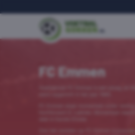
FC Emmen
Voetbalclub FC Emmen is een ploeg uit N
werd opgericht in het jaar 1985.
FC Emmen staat momenteel onder leiding
hoofdcoach D. Lukkien. Momenteel nee
deel in Eerste Divisie.
Ook het wedden op FC Emmen is populair