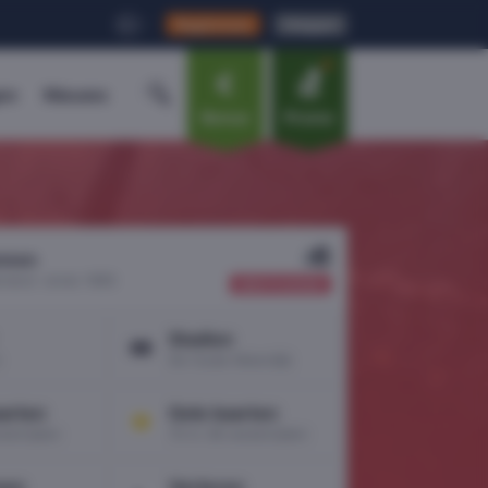
Registreren
Inloggen
|
en
Nieuws
Bonus
Promo
8
#
mmen
rland
· sinds 1985
EERSTE DIVISIE
Stadion
n
De Oude Meerdijk
arten
Gele kaarten
dstrijden
70 in 38 wedstrijden
nen
Verloren