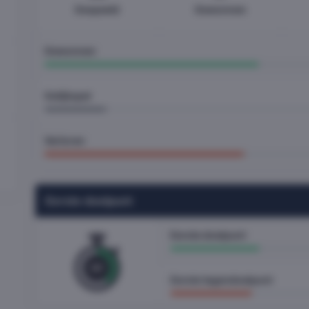
Gespeeld
Gewonnen
Gewonnen
Gelijkspel
Verloren
Eerste doelpunt
Eerste doelpunt
36'
Eerste tegendoelpunt