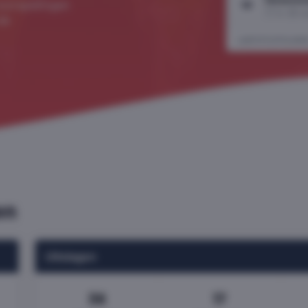
oorspellingen
17 in 38 w
de
LAATSTE UITSLAGE
en
Uitslagen
38
17