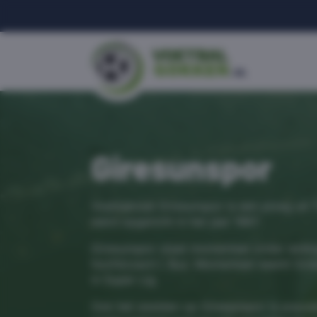
Giresunspor
Voetbalclub Giresunspor is een ploeg uit T
werd opgericht in het jaar 1967.
Giresunspor staat momenteel onder leidi
hoofdcoach İ. Buz. Momenteel neemt Gire
in Super Lig.
Ook het wedden op Giresunspor is popula