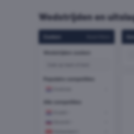
Wedstrijden en uitsl
Zoeken
Ge
Reset filters
Wedstrijden zoeken
Populaire competities
Eredivisie
Alle competities
Kroatië
1
Slovenië
1
Zwitserland
6