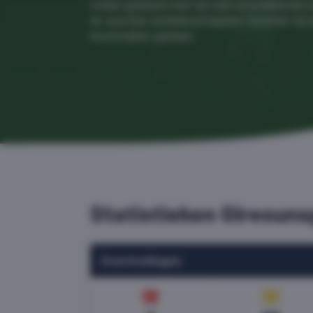
onder gokkers met tal van verschillende v
en soorten weddenschappen fanatiek bij 
bookmaker gedaan.
Statistieken Giresun
Overtredingen