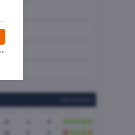
o's
Toon alle teams
EWONNEN
GELIJK
VERLOREN
LAATSTE 5
27
4
4
W
W
W
W
W
24
5
6
V
W
W
W
G