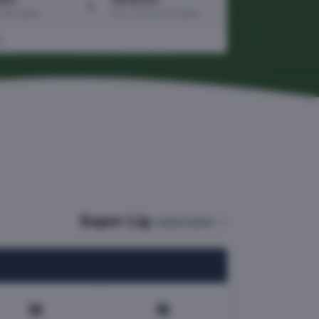
edstrijden
16 in 35 wedstrijden
N
Super Lig
(2022/2023)
10
16