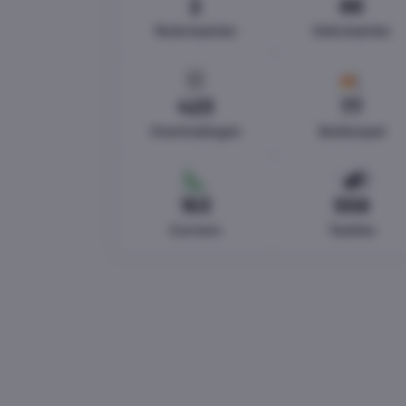
2
88
Rode kaarten
Gele kaarten
423
77
Overtredingen
Buitenspel
153
558
Corners
Tackles