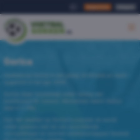
Registreren
Inloggen
|
Gorica
Voetbalclub Gorica is een ploeg uit Kroatië en werd
opgericht in het jaar 2009.
Gorica staat momenteel onder leiding van
hoofdcoach M. Carević. Momenteel neemt Gorica
deel in 1. HNL.
Ook het wedden op Gorica is populair en wordt
onder gokkers met tal van verschillende
voorspellingen en soorten weddenschappen fanatiek