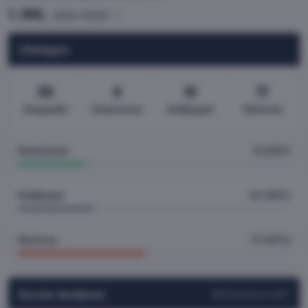
1. HNL
(2024/2025)
Uitslagen
36
9
10
17
Gespeeld
Gewonnen
Gelijkspel
Verloren
Gewonnen
9 (25%)
Gelijkspel
10 (28%)
Verloren
17 (47%)
Eerste doelpunt
Wat betekent dit?