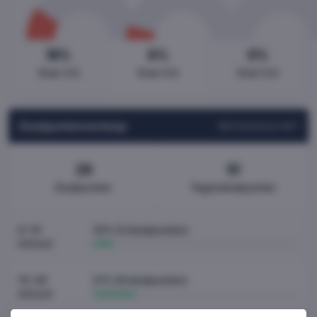
19%
8%
0%
Over 3.5
Over 4.5
Over 5.5
Doelpuntenverloop
Wat betekent dit?
29
51
Doelpunten
Tegendoelpunten
0-15
10% (3 doelpunten)
minuut
15-30
21% (6 doelpunten)
minuut