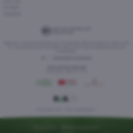
Over ons
EK 2024
Helpdesk
Algemene- en bonusvoorwaarden zijn van toepassing. Wat kost gokken jou? Stop op tijd.
18+. Deze site bevat advertentielinks. Deze content mag niet gedeeld worden met
minderjarigen.
Advertenties uitschakelen
Gokverslaving? Zoek hulp!
Of bel direct: 0900 217 77 21
© Copyright 2012 - 2026 VoetbalGokken™
Privacy Policy
Algemene voorwaarden