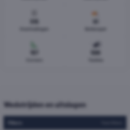
515
61
Overtredingen
Buitenspel
157
596
Corners
Tackles
Wedstrijden en uitslagen
Filters
Toon filters