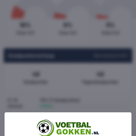
18%
8%
5%
Over 3.5
Over 4.5
Over 5.5
Doelpuntenverloop
Wat betekent dit?
46
45
Doelpunten
Tegendoelpunten
0-15
15% (7 doelpunten)
minuut
15-30
17% (8 doelpunten)
minuut