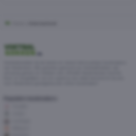
Home
Internacional
Voetbalwedden bij de beste en meest betrouwbare bookmakers
van Nederland. Alle goksites getoond op VoetbalGokken zijn
uitvoerig getest en hebben een officiële Nederlandse licentie.
Door te vergelijken via ons speel je dus altijd beschermt bij een
voor Nederland goedgekeurde online bookmaker!
Populaire bookmakers
TonyBet
Unibet
LeoVegas
888sport
BetMGM