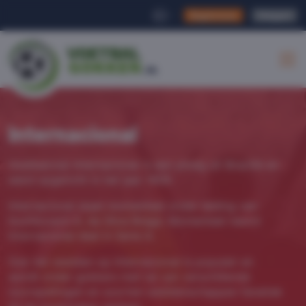
Registreren
Inloggen
|
Internacional
Voetbalclub Internacional is een ploeg uit Brazilië en
werd opgericht in het jaar 1909.
Internacional staat momenteel onder leiding van
hoofdcoach A. da Silva Braga. Momenteel neemt
Internacional deel in Serie A.
Ook het wedden op Internacional is populair en
wordt onder gokkers met tal van verschillende
voorspellingen en soorten weddenschappen fanatiek