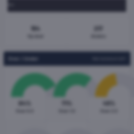
154
217
Op doel
Anders
Over / Under
Wat betekent dit?
84%
71%
45%
Over 0.5
Over 1.5
Over 2.5