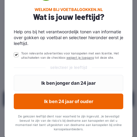
30-45
9% (4 doelpunten)
WELKOM BIJ VOETBALGOKKEN.NL
minuut
Wat is jouw leeftijd?
45-60
24% (11 doelpunten)
Help ons bij het verantwoordelijk tonen van informatie
minuut
over gokken op voetbal en selecteer hieronder eerst je
leeftijd.
60-75
17% (8 doelpunten)
Toon relevante advertenties voor kansspelen met een licentie. Het
minuut
uitschakelen van de checkbox
weigert je toegang
tot deze site.
selecteer je leeftijd
75-90
17% (8 doelpunten)
minuut
Serie A (2023)
Toon alle teams
TEAM
G
W
G
V
LAATSTE 5
De gekozen leeftijd dient naar waarheid te zijn ingevuld. Je bevestigd
bewust te zijn van de risico's bij deelname aan kansspelen en dat u
1
Palmeiras
38
20
10
8
G
W
W
G
W
momenteel niet bent uitgesloten van deelname aan kansspelen bij online
kansspelaanbieders.
2
Grêmio
38
21
5
12
W
W
W
V
V