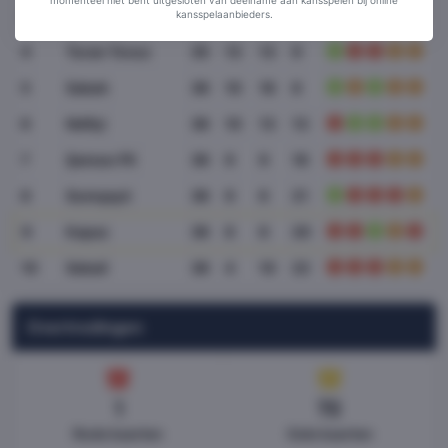
momenteel niet bent uitgesloten van deelname aan kansspelen bij online
3
Araz
kansspelaanbieders.
35
15
13
7
W
V
G
G
G
4
Turan Tovuz
35
13
13
9
W
V
V
G
G
5
Sabah
36
10
18
8
W
G
W
G
G
6
Neftçi
36
10
13
13
V
W
W
G
G
7
Şamaxı FK
36
9
9
18
V
V
V
G
G
8
Sumqayıt
36
9
6
21
W
V
V
V
G
9
Kapaz
36
8
8
20
V
V
W
G
V
10
Sebail
36
4
10
22
V
V
V
G
G
Overtredingen
1
72
Rode kaarten
Gele kaarten