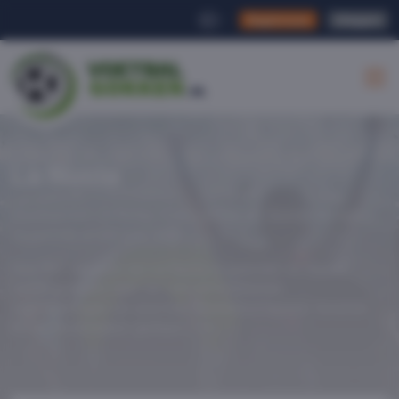
Registreren
Inloggen
|
La Nucia
Voetbalclub La Nucia is een ploeg uit Spanje en werd
opgericht in het jaar 1995.
Ook het wedden op La Nucia is populair en wordt
onder gokkers met tal van verschillende
voorspellingen en soorten weddenschappen fanatiek
bij de bookmaker gedaan.