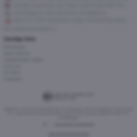
stunten
Heerlijke seizoenstart met Johan Cruijff Schaal 2026: PSV -
AZ
Club Brugge en Union SG openen het Belgische
voetbalseizoen met de Supercup
Ajax ook in UEFA Conference League thuiswedstrijd tegen
Vojvodina favoriet
Alle voorbeschouwingen
Handige links
Kennisbank
Speel bewust
Veelgestelde vragen
Over ons
EK 2024
Helpdesk
Algemene- en bonusvoorwaarden zijn van toepassing. Wat kost gokken jou? Stop op tijd.
18+. Deze site bevat advertentielinks. Deze content mag niet gedeeld worden met
minderjarigen.
Advertenties uitschakelen
Gokverslaving? Zoek hulp!