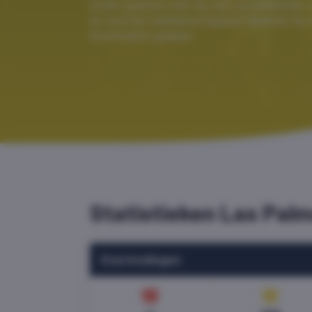
onder gokkers met tal van verschillende v
en soorten weddenschappen fanatiek bij 
bookmaker gedaan.
Statistieken Las Pal
Overtredingen