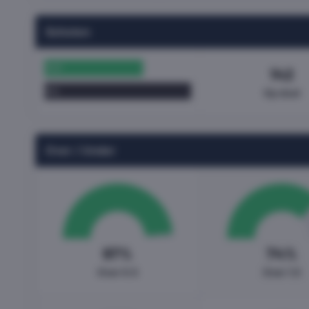
Schoten
142
Op doel
Over / Under
97%
74%
Over 0.5
Over 1.5