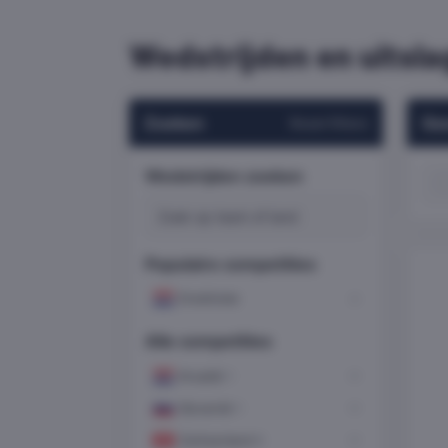
Wedstrijden en uitsl
Zoeken
Ge
Reset filters
Wedstrijden zoeken
Populaire competities
Eredivisie
Alle competities
Kroatië
1
Slovenië
1
Zwitserland
6