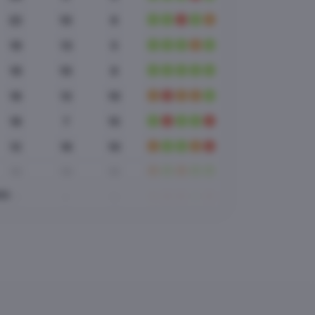
22
10
6
W
W
V
W
G
19
13
5
W
W
W
G
W
19
10
8
W
W
W
W
W
16
12
10
G
V
G
G
W
16
7
15
W
V
W
W
V
12
16
10
G
W
W
G
V
13
13
12
G
W
G
W
W
ms
13
9
16
G
V
V
W
V