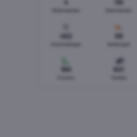
4
110
Rode kaarten
Gele kaarten
452
59
Overtredingen
Buitenspel
160
621
Corners
Tackles