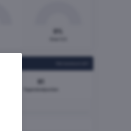
0%
Over 5.5
Wat betekent dit?
61
Tegendoelpunten