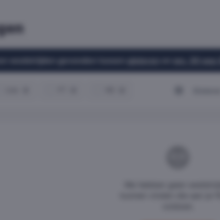
agen
en wedstrijden gevonden tussen
gisteren
en
wo. 30 sep
Gistere
Live
FT
NS
0
0
0
We hebben geen wedstrij
kunnen vinden die aan je fi
voldoen.