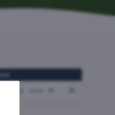
 2026
n
Vandaag
Morgen