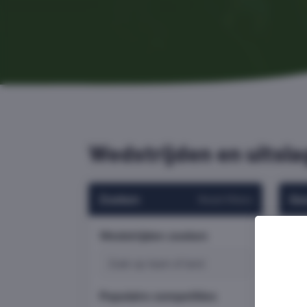
Wedstrijden en uitsl
Zoeken
Ge
Reset filters
Wedstrijden zoeken
Populaire competities