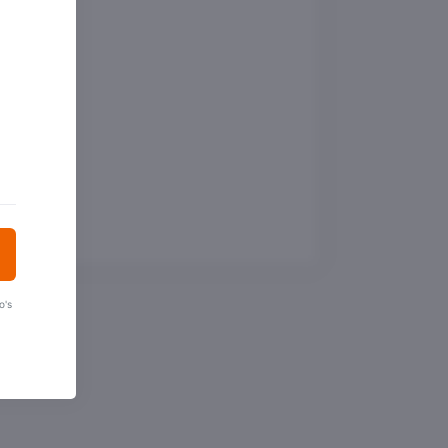
den
lters
o's