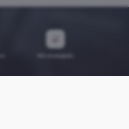
rs
Win strategieën
ingen
Handige links
in eerste UEFA
Kennisbank
ague avontuur te
Speel bewust
zoenstart met Johan
l 2026: PSV - AZ
Veelgestelde vragen