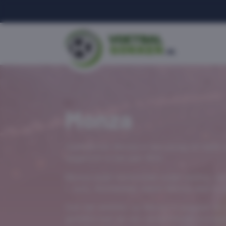
Monza
Voetbalclub Monza is een ploeg uit Italië
opgericht in het jaar 1912.
Monza staat momenteel onder leiding va
I. Juric. Momenteel neemt Monza deel in S
Ook het wedden op Monza is populair en
gokkers met tal van verschillende voorspe