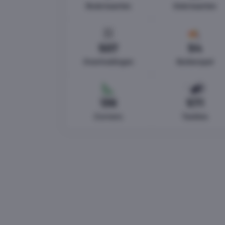
Rode kaarten
Gele kaarten
507
54
Overtredingen
Buitenspel
136
571
Corners
Tackles