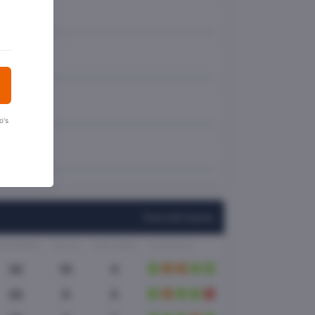
o's
Toon alle teams
EWONNEN
GELIJK
VERLOREN
LAATSTE 5
24
10
4
W
G
G
W
W
24
9
5
W
G
W
W
V