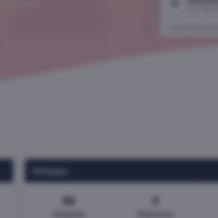
 bookmaker
3 in 38 w
LAATSTE UITSLAGE
Uitslagen
38
3
Gespeeld
Gewonnen