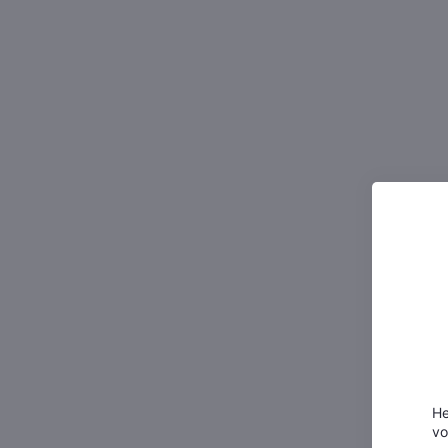
He
vo