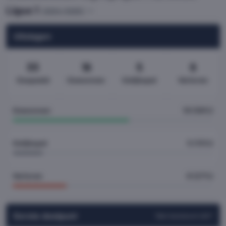
Ligue 1
(2024/2025)
Uitslagen
33
19
5
9
Gespeeld
Gewonnen
Gelijkspel
Verloren
Gewonnen
19 (58%)
Gelijkspel
5 (15%)
Verloren
9 (27%)
Eerste doelpunt
Wat betekent dit?