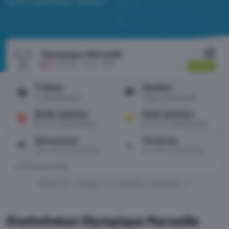
bij de bookmaker gedaan.
2
#
Olympique Marseille
Frankrijk
· sinds 1899
LIGUE 1
Trainer
Stadion
J. Abardonado
Stade Vélodrome
Rode kaarten
Gele kaarten
6 in 33 wedstrijden
61 in 33 wedstrijden
Gewonnen
Verloren
19 in 33 wedstrijden
9 in 33 wedstrijden
LAATSTE UITSLAGEN
Bekijk alle uitslagen en komende wedstrijden
Statistieken Olympique Marseille