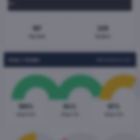
197
225
Op doel
Anders
Over / Under
Wat betekent dit?
100%
94%
67%
Over 0.5
Over 1.5
Over 2.5