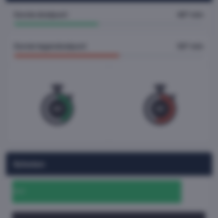
Eerste doelpunt
40ᵉ min
Eerste tegendoelpunt
50ᵉ min
40'
50'
Schoten