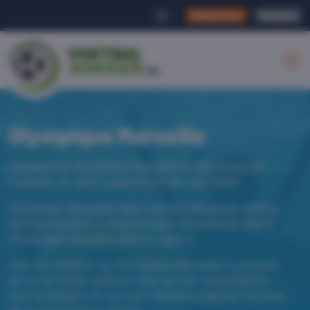
Registreren
Inloggen
|
Olympique Marseille
Voetbalclub Olympique Marseille is een ploeg uit
Frankrijk en werd opgericht in het jaar 1899.
Olympique Marseille staat momenteel onder leiding
van hoofdcoach J. Abardonado. Momenteel neemt
Olympique Marseille deel in Ligue 1.
Ook het wedden op Olympique Marseille is populair
en wordt onder gokkers met tal van verschillende
voorspellingen en soorten weddenschappen fanatiek