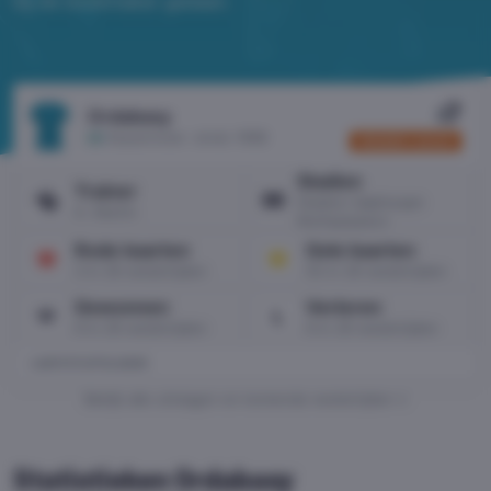
bij de bookmaker gedaan.
7
#
Ordabasy
Kazachstan
· sinds 1998
PREMIER LEAGUE
Stadion
Trainer
Stadion Qajimuqan
A. Martin
Muñaytpasov
Rode kaarten
Gele kaarten
3 in 26 wedstrijden
55 in 26 wedstrijden
Gewonnen
Verloren
9 in 26 wedstrijden
9 in 26 wedstrijden
LAATSTE UITSLAGEN
Bekijk alle uitslagen en komende wedstrijden
Statistieken Ordabasy