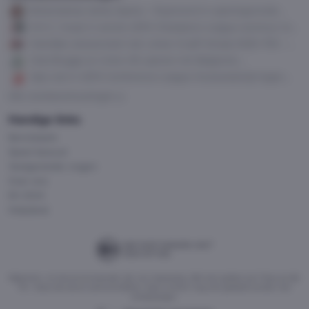
Rotterdamse derby Sparta - Feyenoord in openingsronde
Eredivisie
N.E.C. hoopt in eerste UEFA Champions League avontuur te
stunten
Heerlijke seizoenstart met Johan Cruijff Schaal 2026: PSV -
AZ
Club Brugge en Union SG openen het Belgische
voetbalseizoen met de Supercup
Ajax ook in UEFA Conference League thuiswedstrijd tegen
Vojvodina favoriet
Alle voorbeschouwingen
Handige links
Kennisbank
Speel bewust
Veelgestelde vragen
Over ons
EK 2024
Helpdesk
Algemene- en bonusvoorwaarden zijn van toepassing. Wat kost gokken jou? Stop op tijd.
18+. Deze site bevat advertentielinks. Deze content mag niet gedeeld worden met
minderjarigen.