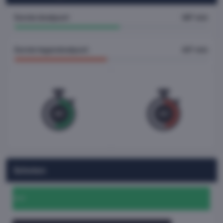
Eerste doelpunt
49ᵉ min
Eerste tegendoelpunt
43ᵉ min
49'
43'
Schoten