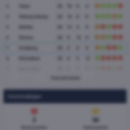
3
Tobol
26
16
6
4
G
W
W
W
V
4
Yelimay Semey
26
14
6
6
W
W
W
G
W
5
Aktobe
26
13
4
9
G
V
W
V
V
6
Zhenys
26
8
12
6
G
G
W
V
V
7
Ordabasy
26
9
8
9
G
W
V
V
W
8
Okzhetpes
26
9
5
12
W
V
V
V
V
9
Kyzyl-Zhar
26
6
9
11
W
V
V
W
V
Toon alle teams
10
Zhetysu
26
5
9
12
V
V
V
G
V
Overtredingen
3
55
Rode kaarten
Gele kaarten