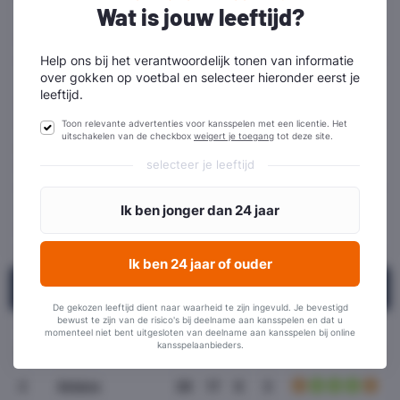
Wat is jouw leeftijd?
30-45
22% (8 doelpunten)
minuut
Help ons bij het verantwoordelijk tonen van informatie
over gokken op voetbal en selecteer hieronder eerst je
45-60
5% (2 doelpunten)
leeftijd.
minuut
Toon relevante advertenties voor kansspelen met een licentie. Het
uitschakelen van de checkbox
weigert je toegang
tot deze site.
60-75
16% (6 doelpunten)
minuut
selecteer je leeftijd
75-90
38% (14 doelpunten)
minuut
Premier League (2025)
Toon alle teams
De gekozen leeftijd dient naar waarheid te zijn ingevuld. Je bevestigd
bewust te zijn van de risico's bij deelname aan kansspelen en dat u
TEAM
G
W
G
V
LAATSTE 5
momenteel niet bent uitgesloten van deelname aan kansspelen bij online
kansspelaanbieders.
1
Kairat
26
18
5
3
G
W
W
W
V
2
Astana
26
17
6
3
G
W
W
W
G