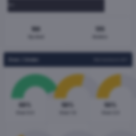
168
135
Op doel
Anders
Over / Under
Wat betekent dit?
88%
58%
50%
Over 0.5
Over 1.5
Over 2.5