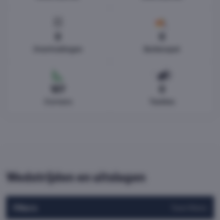
0
0
Overtredingen
Buitenspel
107
0
Corners
Tackles
Wedstrijden en uitslagen
Filters
Toon filters