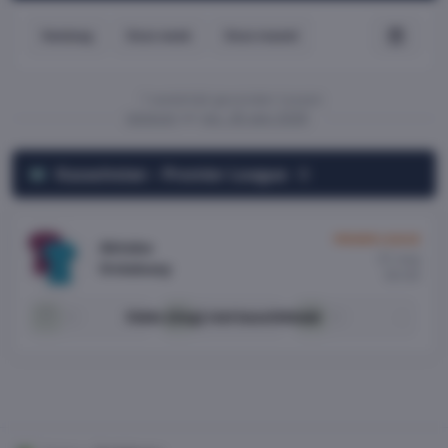
Vandaag
Deze week
Deze maand
1 wedstrijd gevonden tussen
gisteren
en
wo. 30 sep 2026
Kazachstan - Premier League
1
PREMIER LEAGUE
Aktobe
22 aug
Ordabasy
00:00
0
Odds (nog) niet beschikbaar
0
0
1
X
2