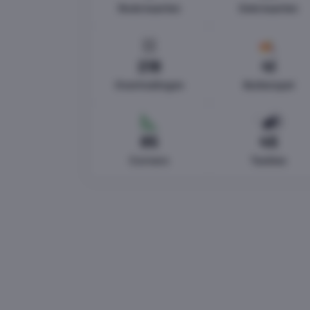
Rode kaarten
Gele kaarten
218
41
Overtredingen
Buitenspel
85
45
Corners
Tackles