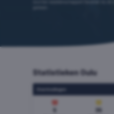
soorten weddenschappen fanatiek bij de
gedaan.
Statistieken Oulu
Overtredingen
5
35