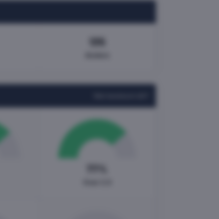
135
Anders
Wat betekent dit?
77%
Over 2.5