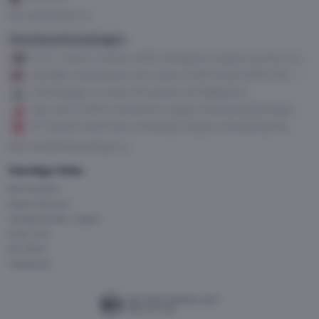
Alle bookmakers
Voorbeschouwingen
N.E.C. hoopt in eerste UEFA Champions League avontuur te
stunten
Heerlijke seizoenstart met Johan Cruijff Schaal 2026: PSV -
AZ
Club Brugge en Union SG openen het Belgische
voetbalseizoen met de Supercup
Ajax ook in UEFA Conference League thuiswedstrijd tegen
Vojvodina favoriet
FC Twente heeft klein wondertje nodig in uitwedstrijd bij
Ferencvaros
Alle voorbeschouwingen
Handige links
Kennisbank
Speel bewust
Veelgestelde vragen
Over ons
EK 2024
Helpdesk