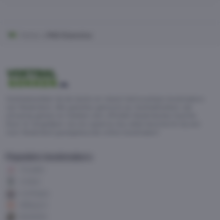
Home
PAS Giannina
Voetbalwedden bij de beste en meest betrouwbare bookmakers
van Nederland. Alle goksites getoond op VoetbalGokken zijn
uitvoerig getest en hebben een officiële Nederlandse licentie.
Door te vergelijken via ons speel je dus altijd beschermt bij een
voor Nederland goedgekeurde online bookmaker!
Populaire bookmakers
TonyBet
Unibet
LeoVegas
888sport
BetMGM