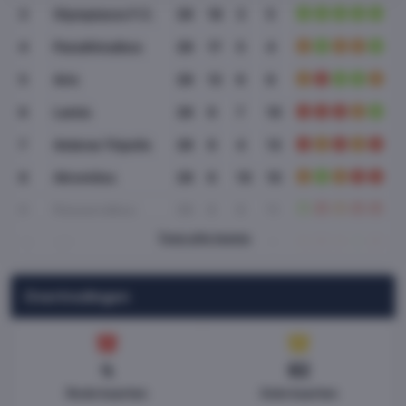
3
Olympiacos F.C.
26
18
3
5
W
W
W
W
W
4
Panathinaikos
26
17
5
4
G
W
G
G
W
5
Aris
26
12
6
8
G
V
W
W
G
6
Lamia
26
9
7
10
V
V
V
G
W
7
Asteras Tripolis
26
9
4
13
V
G
V
G
V
8
Atromitos
26
6
10
10
G
W
G
V
V
9
Panserraikos
26
6
9
11
W
V
G
V
V
Toon alle teams
10
OFI
26
5
10
11
G
V
G
W
V
Overtredingen
4
82
Rode kaarten
Gele kaarten