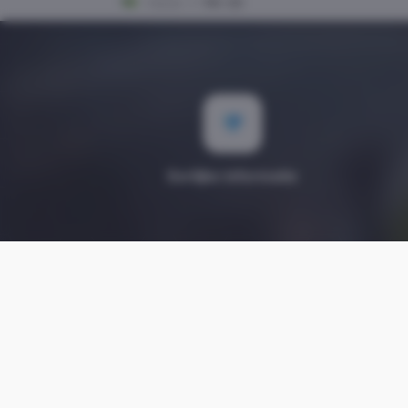
Home
PK-35
Eerlijke informatie
Voetbalwedden bij de beste en meest
betrouwbare bookmakers van
Nederland. Alle goksites getoond op
VoetbalGokken zijn uitvoerig getest en