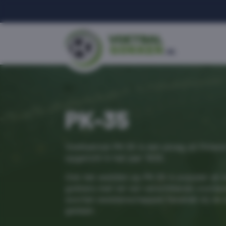
PK-35
Voetbalclub PK-35 is een ploeg uit Finlan
opgericht in het jaar 1935.
Ook het wedden op PK-35 is populair en 
gokkers met tal van verschillende voorspe
soorten weddenschappen fanatiek bij de
gedaan.