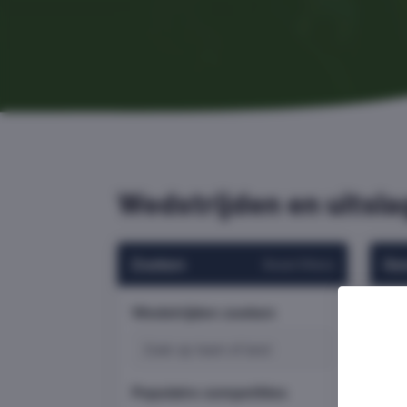
Wedstrijden en uitsl
Zoeken
Ge
Reset filters
Wedstrijden zoeken
Populaire competities