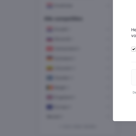
Eredivisie
Alle competities
Kroatië
He
1
vo
Slovenië
1
Zwitserland
6
Duitsland
3
Litouwen
2
Zweden
2
België
3
De
Engeland
5
Europa
5
Wereld
5
+ toon meer landen