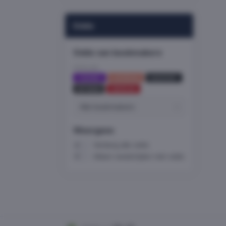
Odds
Odds van bookmakers
POPULAIR
TONYBET
LEOVEGAS
888SPORT
BETMGM
JACKS.NL
Alle bookmakers
Weergave
Verberg alle odds
Alleen wedstrijden met odds