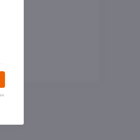
den
lters
o's