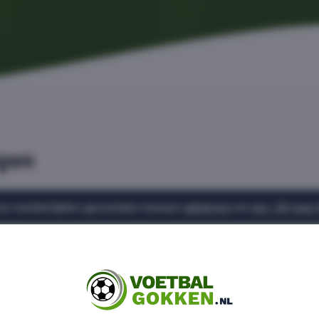
agen
en wedstrijden gevonden tussen
gisteren
en
wo. 30 sep
Gistere
Live
FT
NS
0
0
0