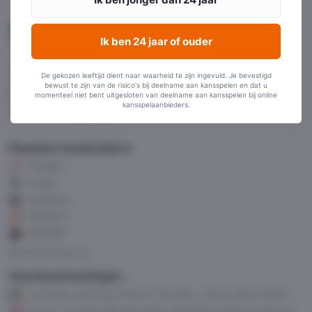
Voetbalwedden bij de beste en meest betrouwbare bookmakers
De gekozen leeftijd dient naar waarheid te zijn ingevuld. Je bevestigd
van Nederland. Alle goksites getoond op VoetbalGokken zijn
bewust te zijn van de risico's bij deelname aan kansspelen en dat u
uitvoerig getest en hebben een officiële Nederlandse licentie.
momenteel niet bent uitgesloten van deelname aan kansspelen bij online
Door te vergelijken via ons speel je dus altijd beschermt bij een
kansspelaanbieders.
voor Nederland goedgekeurde online bookmaker!
Populaire bookmakers
TonyBet
Unibet
LeoVegas
888sport
BetMGM
Alle bookmakers
Voorbeschouwingen
Europese topfinale: Paris St. Germain - Aston Villa in UEFA
Super Cup
N.E.C. na knap gelijkspel tegen Olympiakos goed op weg naar