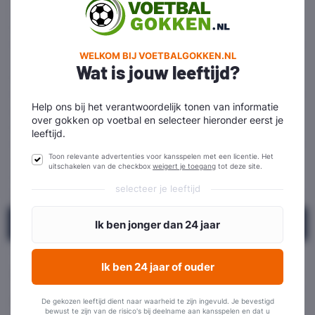
30-45
24% (9 doelpunten)
minuut
WELKOM BIJ VOETBALGOKKEN.NL
45-60
14% (5 doelpunten)
Wat is jouw leeftijd?
minuut
Help ons bij het verantwoordelijk tonen van informatie
60-75
22% (8 doelpunten)
over gokken op voetbal en selecteer hieronder eerst je
minuut
leeftijd.
Toon relevante advertenties voor kansspelen met een licentie. Het
75-90
27% (10 doelpunten)
uitschakelen van de checkbox
weigert je toegang
tot deze site.
minuut
selecteer je leeftijd
1. SNL (2024/2025)
TEAM
G
W
G
V
LAATSTE 5
1
Olimpija
36
21
11
4
G
W
G
V
G
2
Maribor
35
19
10
6
G
W
G
W
W
De gekozen leeftijd dient naar waarheid te zijn ingevuld. Je bevestigd
bewust te zijn van de risico's bij deelname aan kansspelen en dat u