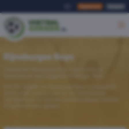
Registreren
Inloggen
|
Rijnsburgse Boys
Voetbalclub Rijnsburgse Boys is een ploeg uit
Nederland en werd opgericht in het jaar 1930.
Ook het wedden op Rijnsburgse Boys is populair en
wordt onder gokkers met tal van verschillende
voorspellingen en soorten weddenschappen fanatiek
bij de bookmaker gedaan.