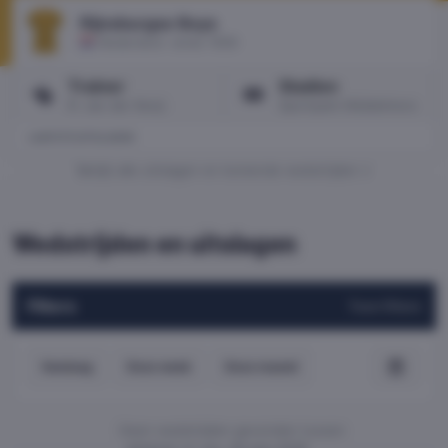
Rijnsburgse Boys
Nederland
· sinds 1930
Trainer
Stadion
R. van der Kooij
Sportpark Middelmors
LAATSTE UITSLAGEN
Bekijk alle uitslagen en komende wedstrijden
Wedstrijden en uitslagen
Filters
Toon filters
Vandaag
Deze week
Deze maand
Geen wedstrijden gevonden tussen