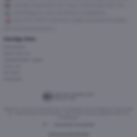
stunten
Heerlijke seizoenstart met Johan Cruijff Schaal 2026: PSV -
AZ
Club Brugge en Union SG openen het Belgische
voetbalseizoen met de Supercup
Ajax ook in UEFA Conference League thuiswedstrijd tegen
Vojvodina favoriet
Alle voorbeschouwingen
Handige links
Kennisbank
Speel bewust
Veelgestelde vragen
Over ons
EK 2024
Helpdesk
Algemene- en bonusvoorwaarden zijn van toepassing. Wat kost gokken jou? Stop op tijd.
18+. Deze site bevat advertentielinks. Deze content mag niet gedeeld worden met
minderjarigen.
Advertenties uitschakelen
Gokverslaving? Zoek hulp!