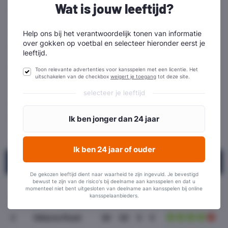
Wat is jouw leeftijd?
30-45
20% (9 doelpunten)
minuut
Help ons bij het verantwoordelijk tonen van informatie
over gokken op voetbal en selecteer hieronder eerst je
45-60
11% (5 doelpunten)
leeftijd.
minuut
Toon relevante advertenties voor kansspelen met een licentie. Het
uitschakelen van de checkbox
weigert je toegang
tot deze site.
60-75
22% (10 doelpunten)
minuut
selecteer je leeftijd
75-90
24% (11 doelpunten)
minuut
Fortuna Liga (2024/2025)
Toon alle teams
De gekozen leeftijd dient naar waarheid te zijn ingevuld. Je bevestigd
bewust te zijn van de risico's bij deelname aan kansspelen en dat u
TEAM
G
W
G
V
LAATSTE 5
momenteel niet bent uitgesloten van deelname aan kansspelen bij online
kansspelaanbieders.
1
Slavia Praha
30
25
3
2
W
W
W
G
W
2
Viktoria Plzeň
30
20
5
5
W
W
W
W
V