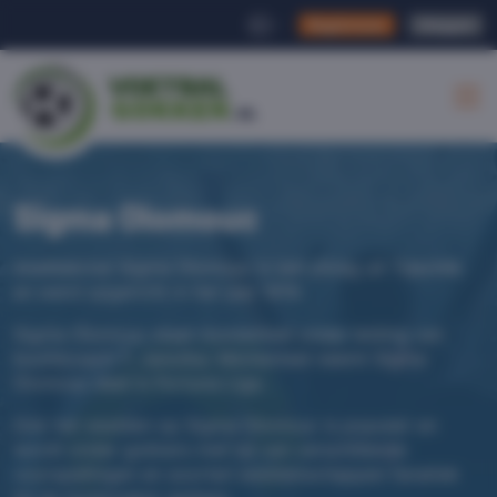
Registreren
Inloggen
|
Sigma Olomouc
Voetbalclub Sigma Olomouc is een ploeg uit Tsjechië
en werd opgericht in het jaar 1919.
Sigma Olomouc staat momenteel onder leiding van
hoofdcoach T. Janotka. Momenteel neemt Sigma
Olomouc deel in Fortuna Liga.
Ook het wedden op Sigma Olomouc is populair en
wordt onder gokkers met tal van verschillende
voorspellingen en soorten weddenschappen fanatiek