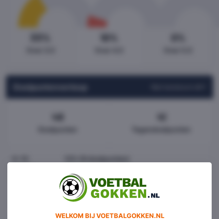
33%
10%
0%
Over 3.5
Over 4.5
Over 5.5
Doelpuntenverloop
Wat betekent dit?
46
41
Doelpunten
Tegendoelpunten
0-15
13% (6 doelpunten)
minuut
15-30
11% (5 doelpunten)
minuut
WELKOM BIJ VOETBALGOKKEN.NL