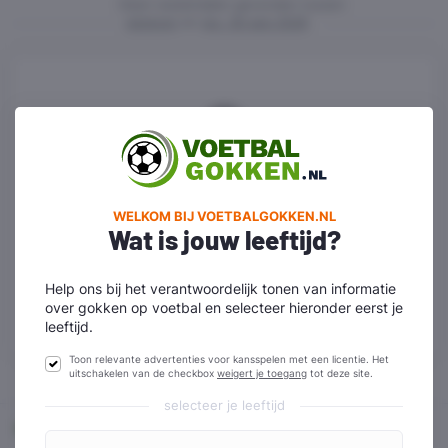
Geen wedstrijden gevonden tussen
gisteren
en
wo. 30 sep 2026
We hebben geen wedstrijden
kunnen vinden die aan je filters
WELKOM BIJ VOETBALGOKKEN.NL
voldoen.
Wat is jouw leeftijd?
Reset filters
Help ons bij het verantwoordelijk tonen van informatie
over gokken op voetbal en selecteer hieronder eerst je
leeftijd.
Toon relevante advertenties voor kansspelen met een licentie. Het
uitschakelen van de checkbox
weigert je toegang
tot deze site.
selecteer je leeftijd
Home
Szeged 2011