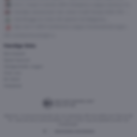
Eredivisie
N.E.C. hoopt in eerste UEFA Champions League avontuur te
stunten
Heerlijke seizoenstart met Johan Cruijff Schaal 2026: PSV -
AZ
Club Brugge en Union SG openen het Belgische
voetbalseizoen met de Supercup
Ajax ook in UEFA Conference League thuiswedstrijd tegen
Vojvodina favoriet
Alle voorbeschouwingen
Handige links
Kennisbank
Speel bewust
Veelgestelde vragen
Over ons
EK 2024
Helpdesk
Algemene- en bonusvoorwaarden zijn van toepassing. Wat kost gokken jou? Stop op tijd.
18+. Deze site bevat advertentielinks. Deze content mag niet gedeeld worden met
minderjarigen.
Advertenties uitschakelen