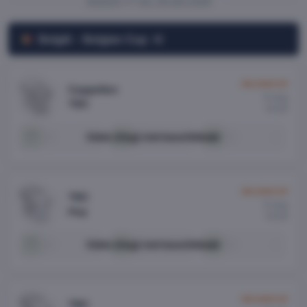
gisteren
en
wo. 30 sep 2026
België - Belgian Cup
45
BELGIAN CUP
Cappellen
9 aug
TBC
14:00
0
Odds (nog) niet beschikbaar
0
0
1
X
2
BELGIAN CUP
TBC
9 aug
Huy
14:00
0
Odds (nog) niet beschikbaar
0
0
1
X
2
BELGIAN CUP
TBC