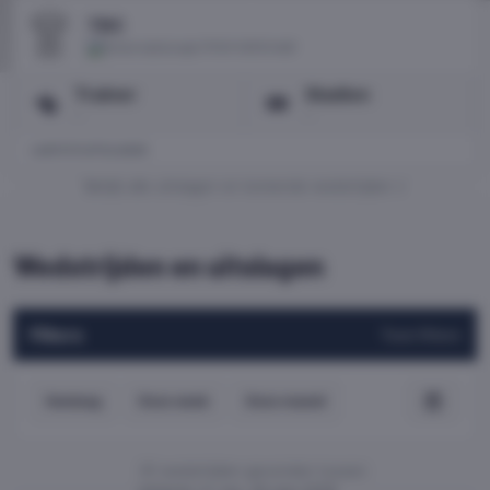
TBC
Internationaal
Trainer
Stadion
-
-
LAATSTE UITSLAGEN
Bekijk alle uitslagen en komende wedstrijden
Wedstrijden en uitslagen
Filters
Toon filters
Vandaag
Deze week
Deze maand
81 wedstrijden gevonden tussen