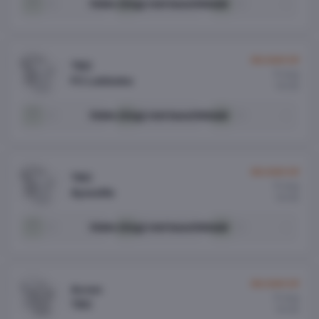
0
Odds (nog) niet beschikbaar
0
0
1
X
2
BELGIAN CUP
TBC
9 aug
FC Lebbeke
14:00
0
Odds (nog) niet beschikbaar
0
0
1
X
2
BELGIAN CUP
TBC
9 aug
Aywaille
14:00
0
Odds (nog) niet beschikbaar
0
0
1
X
2
BELGIAN CUP
Acren
9 aug
TBC
14:00