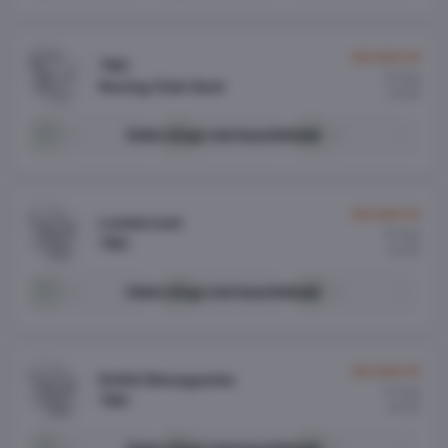
BELGIAN CUP
TBC
9 aug
Racing Club Gent
14:00
0
Odds (nog) niet beschikbaar
0
0
1
X
2
BELGIAN CUP
Londerzeel
9 aug
TBC
14:00
0
Odds (nog) niet beschikbaar
0
0
1
X
2
BELGIAN CUP
Entité Manageoise
9 aug
TBC
14:00