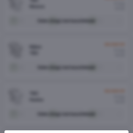
TBC
9 aug
Ninove
14:00
0
Odds (nog) niet beschikbaar
0
0
1
X
2
BELGIAN CUP
Nijlen
9 aug
TBC
14:00
0
Odds (nog) niet beschikbaar
0
0
1
X
2
BELGIAN CUP
TBC
9 aug
Hades
14:00
0
Odds (nog) niet beschikbaar
0
0
1
X
2