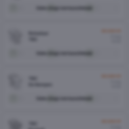
0
Odds (nog) niet beschikbaar
0
0
1
X
2
BELGIAN CUP
Rotselaar
9 aug
TBC
14:00
0
Odds (nog) niet beschikbaar
0
0
1
X
2
BELGIAN CUP
TBC
9 aug
De Kempen
14:00
0
Odds (nog) niet beschikbaar
0
0
1
X
2
BELGIAN CUP
TBC
9 aug