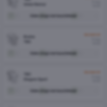
9 aug
Union Namur
14:00
0
Odds (nog) niet beschikbaar
0
0
1
X
2
BELGIAN CUP
Braine
9 aug
TBC
14:00
0
Odds (nog) niet beschikbaar
0
0
1
X
2
BELGIAN CUP
TBC
9 aug
Diegem Sport
14:00
0
Odds (nog) niet beschikbaar
0
0
1
X
2