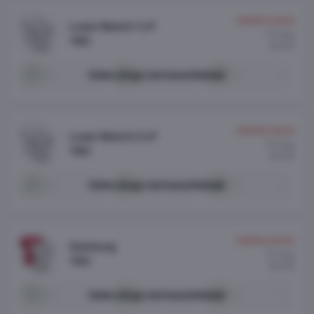
EUROPA LEAGUE
Loser Match 1 LP
13 aug
TBC
00:00
0
Odds (nog) niet beschikbaar
0
0
1
X
2
EUROPA LEAGUE
Loser Match 2 LP
13 aug
TBC
00:00
0
Odds (nog) niet beschikbaar
0
0
1
X
2
EUROPA LEAGUE
Salzburg
13 aug
TBC
00:00
0
Odds (nog) niet beschikbaar
0
0
1
X
2