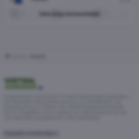
16:00
0
Odds (nog) niet beschikbaar
0
0
1
X
2
Home
Trenčín
Voetbalwedden bij de beste en meest betrouwbare bookmakers
van Nederland. Alle goksites getoond op VoetbalGokken zijn
uitvoerig getest en hebben een officiële Nederlandse licentie.
Door te vergelijken via ons speel je dus altijd beschermt bij een
voor Nederland goedgekeurde online bookmaker!
Populaire bookmakers