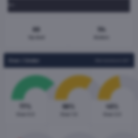
88
114
Op doel
Anders
Over / Under
Wat betekent dit?
77%
68%
45%
Over 0.5
Over 1.5
Over 2.5