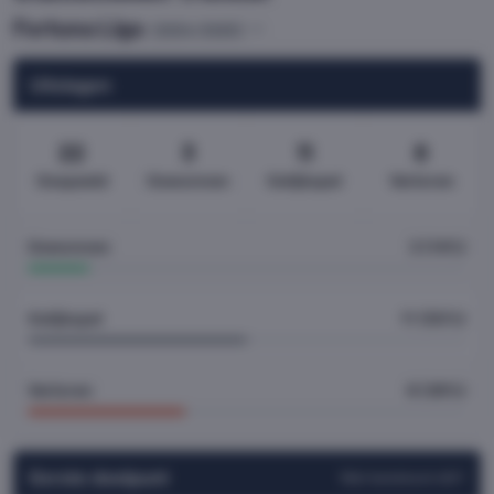
Fortuna Liga
(2024/2025)
Uitslagen
22
3
11
8
Gespeeld
Gewonnen
Gelijkspel
Verloren
Gewonnen
3 (14%)
Gelijkspel
11 (50%)
Verloren
8 (36%)
Eerste doelpunt
Wat betekent dit?