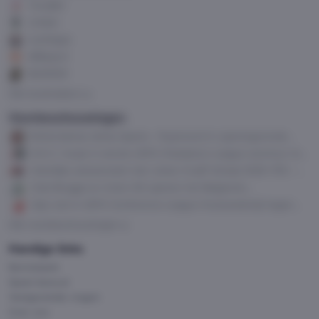
TonyBet
Unibet
LeoVegas
888sport
BetMGM
Alle bookmakers
Voorbeschouwingen
Rotterdamse derby Sparta - Feyenoord in openingsronde
Eredivisie
N.E.C. hoopt in eerste UEFA Champions League avontuur te
stunten
Heerlijke seizoenstart met Johan Cruijff Schaal 2026: PSV -
AZ
Club Brugge en Union SG openen het Belgische
voetbalseizoen met de Supercup
Ajax ook in UEFA Conference League thuiswedstrijd tegen
Vojvodina favoriet
Alle voorbeschouwingen
Handige links
Kennisbank
Speel bewust
Veelgestelde vragen
Over ons