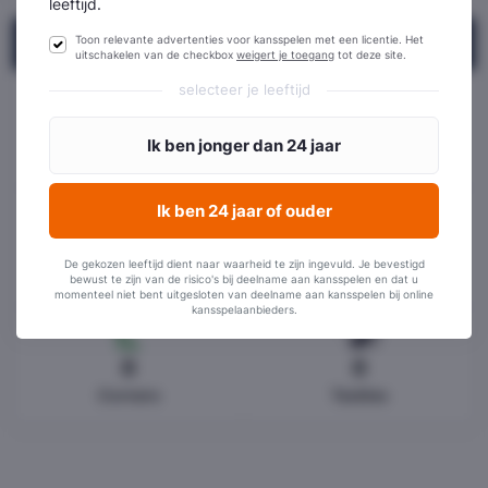
leeftijd.
Overtredingen
Toon relevante advertenties voor kansspelen met een licentie. Het
uitschakelen van de checkbox
weigert je toegang
tot deze site.
selecteer je leeftijd
0
0
Rode kaarten
Gele kaarten
0
0
De gekozen leeftijd dient naar waarheid te zijn ingevuld. Je bevestigd
Overtredingen
Buitenspel
bewust te zijn van de risico's bij deelname aan kansspelen en dat u
momenteel niet bent uitgesloten van deelname aan kansspelen bij online
kansspelaanbieders.
0
0
Corners
Tackles