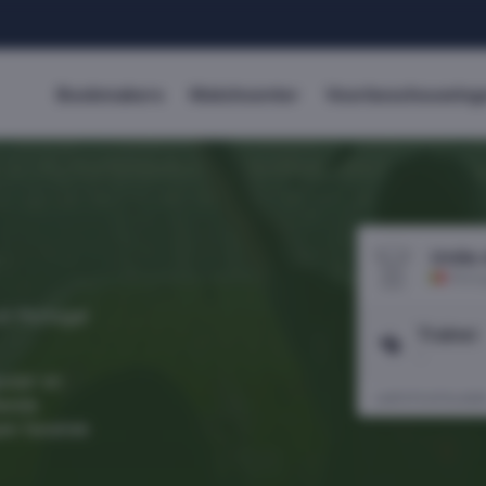
Bookmakers
Matchcenter
Voorbeschouwing
União 
Portu
it Portugal
Trainer
-
ulair en
LAATSTE UITSLAGE
lende
en fanatiek