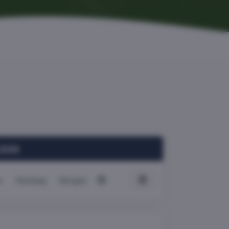
 2026
n
Vandaag
Morgen