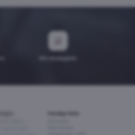
rs
Win strategieën
ingen
Handige links
erby Sparta -
Kennisbank
 openingsronde
Speel bewust
in eerste UEFA
ague avontuur te
Veelgestelde vragen