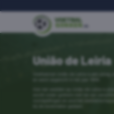
União de Leiria
Voetbalclub União de Leiria is een ploeg u
en werd opgericht in het jaar 1966.
Ook het wedden op União de Leiria is pop
wordt onder gokkers met tal van verschil
voorspellingen en soorten weddenschapp
bij de bookmaker gedaan.