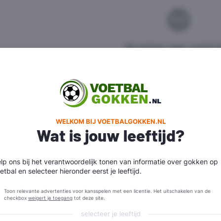
We hebben geen wedstrij
kunnen vinden die aan je fi
voldoen.
Reset filters
WELKOM BIJ VOETBALGOKKEN.NL
Wat is jouw leeftijd?
lp ons bij het verantwoordelijk tonen van informatie over gokken op
etbal en selecteer hieronder eerst je leeftijd.
Toon relevante advertenties voor kansspelen met een licentie. Het uitschakelen van de
checkbox
weigert je toegang
tot deze site.
selecteer je leeftijd