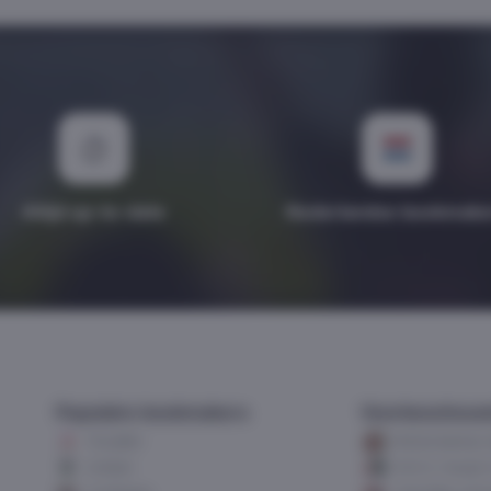
Altijd up-to-date
Nederlandse bookmake
Populaire bookmakers
Voorbeschouw
Rotterdamse d
TonyBet
Feyenoord in
N.E.C. hoopt 
Unibet
Eredivisie
Champions Le