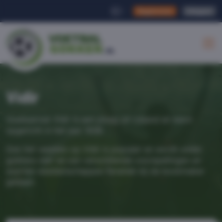
Registreren
Inloggen
|
Vídir
Voetbalclub Vídir is een ploeg uit IJsland en werd
opgericht in het jaar 1936.
Ook het wedden op Vídir is populair en wordt onder
gokkers met tal van verschillende voorspellingen en
soorten weddenschappen fanatiek bij de bookmaker
gedaan.