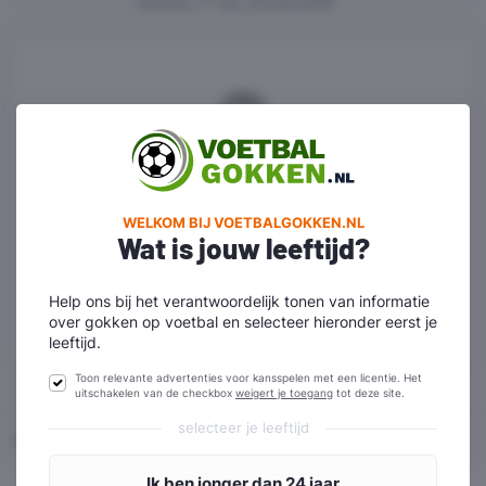
gisteren
en
wo. 30 sep 2026
We hebben geen wedstrijden
kunnen vinden die aan je filters
voldoen.
WELKOM BIJ VOETBALGOKKEN.NL
Wat is jouw leeftijd?
Reset filters
Help ons bij het verantwoordelijk tonen van informatie
over gokken op voetbal en selecteer hieronder eerst je
leeftijd.
Toon relevante advertenties voor kansspelen met een licentie. Het
uitschakelen van de checkbox
weigert je toegang
tot deze site.
selecteer je leeftijd
Home
Vitosha Bistritsa