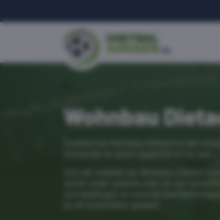
Wohnbau Dieta
Voetbalclub Wohnbau Dietach is een ploeg
Oostenrijk en werd opgericht in het jaar .
Ook het wedden op Wohnbau Dietach is p
wordt onder gokkers met tal van verschil
voorspellingen en soorten weddenschapp
bij de bookmaker gedaan.