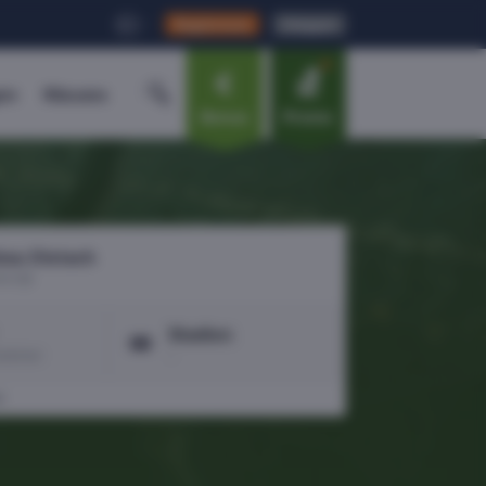
Registreren
Inloggen
|
en
Nieuws
Bonus
Promo
au Dietach
nrijk
Stadion
steiner
-
N