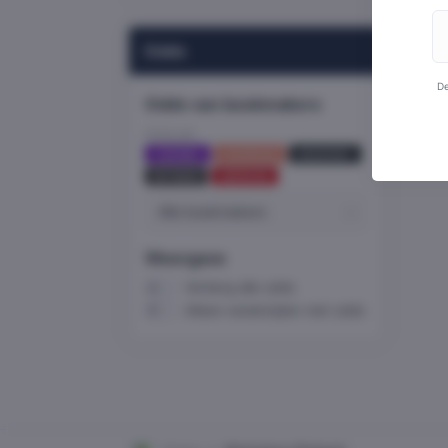
Odds
De
Odds van bookmakers
POPULAIR
TONYBET
LEOVEGAS
888SPORT
BETMGM
JACKS.NL
Alle bookmakers
Weergave
Verberg alle odds
Alleen wedstrijden met odds