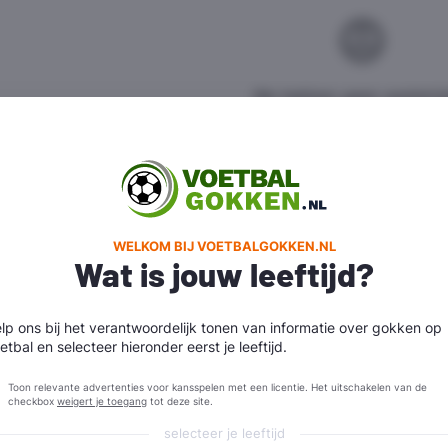
We hebben geen wedstrij
kunnen vinden die aan je fi
voldoen.
Reset filters
WELKOM BIJ VOETBALGOKKEN.NL
Wat is jouw leeftijd?
lp ons bij het verantwoordelijk tonen van informatie over gokken op
etbal en selecteer hieronder eerst je leeftijd.
Toon relevante advertenties voor kansspelen met een licentie. Het uitschakelen van de
checkbox
weigert je toegang
tot deze site.
selecteer je leeftijd