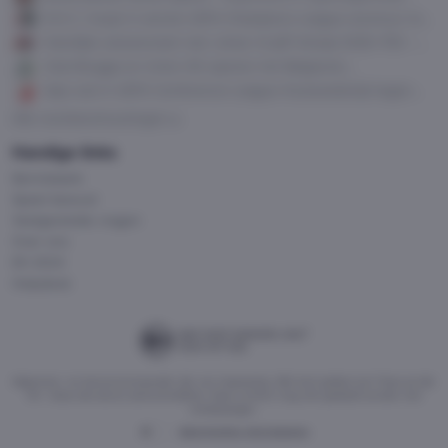
Eredivisie
N.E.C. hoopt in eerste UEFA Champions League avontuur te
stunten
Heerlijke seizoenstart met Johan Cruijff Schaal 2026: PSV -
AZ
Club Brugge en Union SG openen het Belgische
voetbalseizoen met de Supercup
Ajax ook in UEFA Conference League thuiswedstrijd tegen
Vojvodina favoriet
Alle voorbeschouwingen
Handige links
Kennisbank
Speel bewust
Veelgestelde vragen
Over ons
EK 2024
Helpdesk
Algemene- en bonusvoorwaarden zijn van toepassing. Wat kost gokken jou? Stop op tijd.
18+. Deze site bevat advertentielinks. Deze content mag niet gedeeld worden met
minderjarigen.
Advertenties uitschakelen