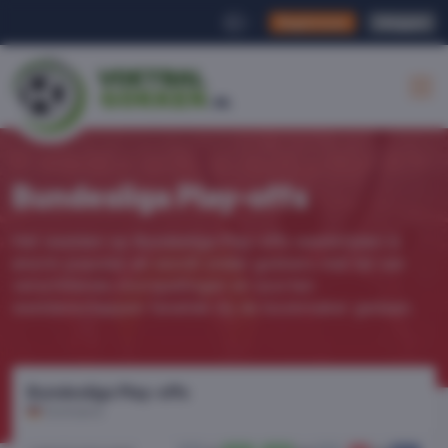
Registreren
Inloggen
|
Bundesliga Play-offs
Het wedden op Bundesliga Play-offs wedstrijden is
enorm populair en wordt onder gokkers met tal van
verschillende voorspellingen en soorten
weddenschappen fanatiek bij de bookmaker gedaan.
Bundesliga Play-offs
Duitsland