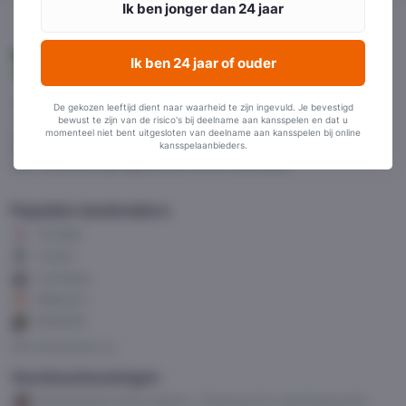
Voetbalwedden bij de beste en meest betrouwbare bookmakers
De gekozen leeftijd dient naar waarheid te zijn ingevuld. Je bevestigd
van Nederland. Alle goksites getoond op VoetbalGokken zijn
bewust te zijn van de risico's bij deelname aan kansspelen en dat u
momenteel niet bent uitgesloten van deelname aan kansspelen bij online
uitvoerig getest en hebben een officiële Nederlandse licentie.
kansspelaanbieders.
Door te vergelijken via ons speel je dus altijd beschermt bij een
voor Nederland goedgekeurde online bookmaker!
Populaire bookmakers
TonyBet
Unibet
LeoVegas
888sport
BetMGM
Alle bookmakers
Voorbeschouwingen
Rotterdamse derby Sparta - Feyenoord in openingsronde