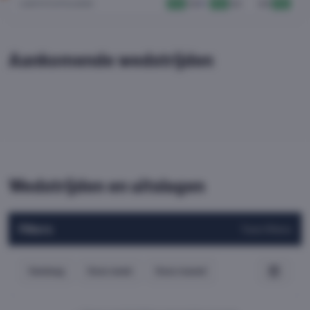
LAATSTE UITSLAGEN
FTC
1:0
FTC
2:2
0:5
FTC
Aankomende wedstrijden
Wedstrijden en uitslagen
Filters
Toon filters
Vandaag
Deze week
Deze maand