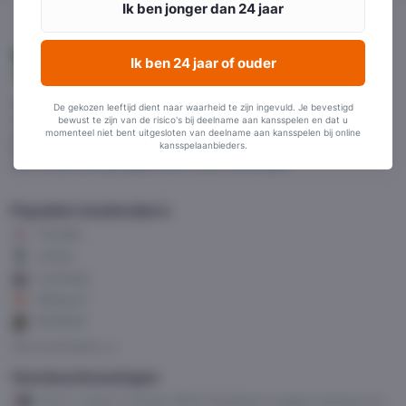
Voetbalwedden bij de beste en meest betrouwbare bookmakers
De gekozen leeftijd dient naar waarheid te zijn ingevuld. Je bevestigd
van Nederland. Alle goksites getoond op VoetbalGokken zijn
bewust te zijn van de risico's bij deelname aan kansspelen en dat u
momenteel niet bent uitgesloten van deelname aan kansspelen bij online
uitvoerig getest en hebben een officiële Nederlandse licentie.
kansspelaanbieders.
Door te vergelijken via ons speel je dus altijd beschermt bij een
voor Nederland goedgekeurde online bookmaker!
Populaire bookmakers
TonyBet
Unibet
LeoVegas
888sport
BetMGM
Alle bookmakers
Voorbeschouwingen
N.E.C. hoopt in eerste UEFA Champions League avontuur te