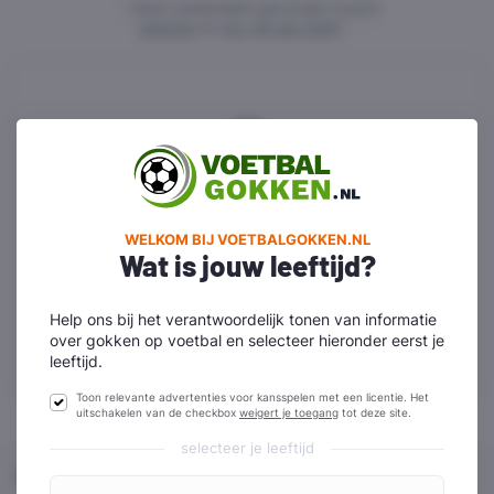
Geen wedstrijden gevonden tussen
gisteren
en
wo. 30 sep 2026
We hebben geen wedstrijden
kunnen vinden die aan je filters
WELKOM BIJ VOETBALGOKKEN.NL
voldoen.
Wat is jouw leeftijd?
Reset filters
Help ons bij het verantwoordelijk tonen van informatie
over gokken op voetbal en selecteer hieronder eerst je
leeftijd.
Toon relevante advertenties voor kansspelen met een licentie. Het
uitschakelen van de checkbox
weigert je toegang
tot deze site.
selecteer je leeftijd
Home
Supercoppa Italië