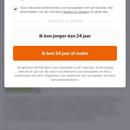
TBC
15 aug
Maccabi Tel Aviv
Toon relevante advertenties voor kansspelen met een licentie. Het
00:00
uitschakelen van de checkbox
weigert je toegang
tot deze site.
selecteer je leeftijd
0
Odds (nog) niet beschikbaar
0
0
1
X
2
Home
Toto Cup Ligat Al
De gekozen leeftijd dient naar waarheid te zijn ingevuld. Je bevestigd
bewust te zijn van de risico's bij deelname aan kansspelen en dat u
momenteel niet bent uitgesloten van deelname aan kansspelen bij online
kansspelaanbieders.
Voetbalwedden bij de beste en meest betrouwbare bookmakers
van Nederland. Alle goksites getoond op VoetbalGokken zijn
uitvoerig getest en hebben een officiële Nederlandse licentie.
Door te vergelijken via ons speel je dus altijd beschermt bij een
voor Nederland goedgekeurde online bookmaker!