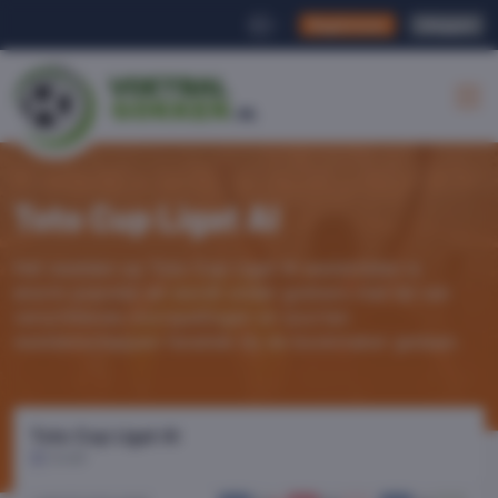
Registreren
Inloggen
|
Toto Cup Ligat Al
Het wedden op Toto Cup Ligat Al wedstrijden is
enorm populair en wordt onder gokkers met tal van
verschillende voorspellingen en soorten
weddenschappen fanatiek bij de bookmaker gedaan.
Toto Cup Ligat Al
Israël