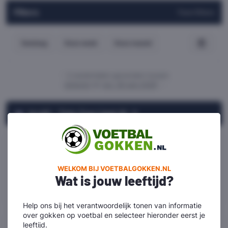
Filters
Toon filters
Vandaag
Deze week
Deze maand
2 wedstrijden gevonden tussen
gisteren
en
wo. 30 sep 2026
Israël - Toto Cup Ligat Al
2
TOTO CUP LIGAT AL
TBC
15 aug
Hapoel Be'er Sheva
00:00
WELKOM BIJ VOETBALGOKKEN.NL
Wat is jouw leeftijd?
0
Odds (nog) niet beschikbaar
0
0
1
X
2
Help ons bij het verantwoordelijk tonen van informatie
over gokken op voetbal en selecteer hieronder eerst je
leeftijd.
TOTO CUP LIGAT AL